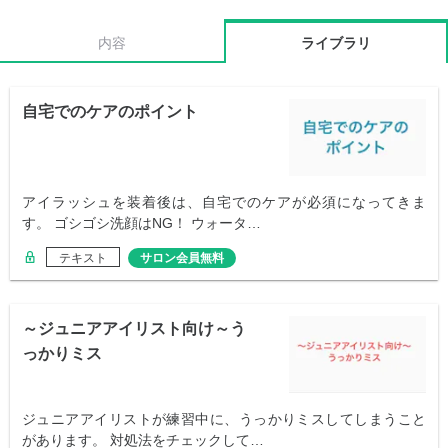
内容
ライブラリ
自宅でのケアのポイント
アイラッシュを装着後は、自宅でのケアが必須になってきま
す。 ゴシゴシ洗顔はNG！ ウォータ…
テキスト
サロン会員無料
～ジュニアアイリスト向け～う
っかりミス
ジュニアアイリストが練習中に、うっかりミスしてしまうこと
があります。 対処法をチェックして…