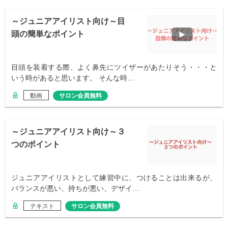
～ジュニアアイリスト向け～目
頭の簡単なポイント
目頭を装着する際、よく鼻先にツイザーがあたりそう・・・と
いう時があると思います。 そんな時…
動画
サロン会員無料
～ジュニアアイリスト向け～３
つのポイント
ジュニアアイリストとして練習中に、つけることは出来るが、
バランスが悪い、持ちが悪い、デザイ…
テキスト
サロン会員無料