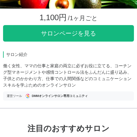
1,100円
/1ヶ月ごと
サロンページを見る
サロン紹介
働く女性、ママの仕事と家庭の両立に必ずお役に立てる、コーチン
グ型マネージメントや感情コントロール法をふんだんに盛り込み、
子供とのかかわり方、仕事での人間関係などのコミュニケーション
スキルを学ぶためのオンラインサロン
運営ツール
DMMオンラインサロン専用コミュニティ
注目のおすすめサロン