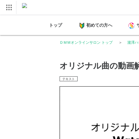
トップ
初めての方へ
ＤＭＭオンラインサロン トップ
瀧澤ハ
オリジナル曲の動画解説W
テキスト