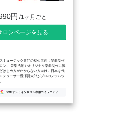
990円
/1ヶ月ごと
サロンページを見る
スミュージック専門の初心者向け楽曲制作
ロン。 音楽活動やオリジナル楽曲制作に興
どはじめ方がわからない方向けに日本を代
ロデューサー瀧澤賢太郎がプロのノウハウ
。
DMMオンラインサロン専用コミュニティ