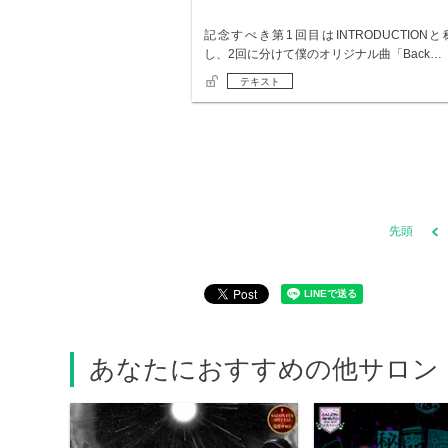
記念すべき第1回目はINTRODUCTIONと
し、2回に分けて僕のオリジナル曲「Back…
テキスト
先頭
あなたにおすすめの他サロン