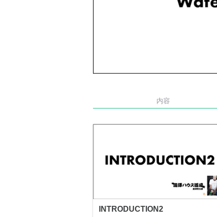
内容
INTRODUCTION2