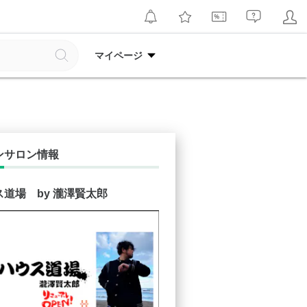
マイページ
ンサロン情報
道場 by 瀧澤賢太郎