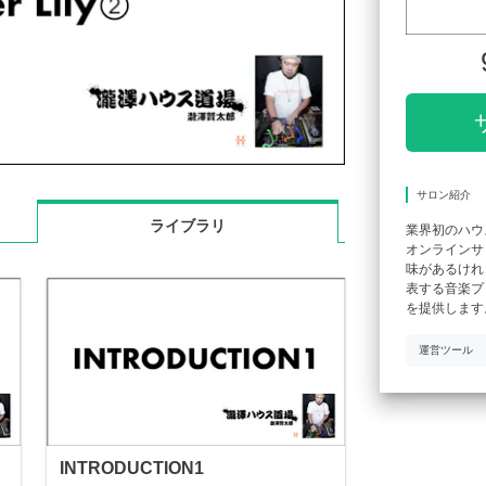
サロン紹介
ライブラリ
業界初のハウ
オンラインサ
味があるけれ
表する音楽プ
を提供します
運営ツール
INTRODUCTION1