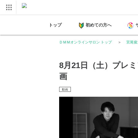
トップ
初めての方へ
ＤＭＭオンラインサロン トップ
宮尾俊太郎
8月21日（土）プレ
画
動画