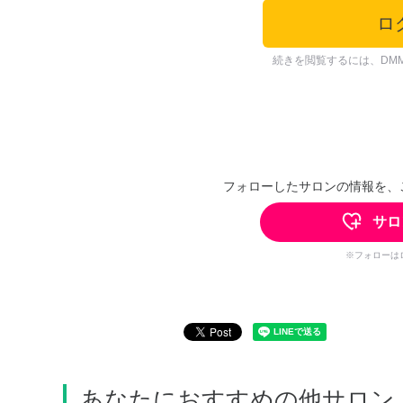
ロ
続きを閲覧するには、DM
フォローしたサロンの情報を、
サロ
※フォローは
あなたにおすすめの他サロン