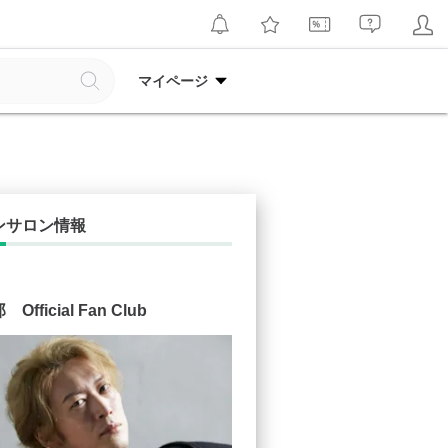
マイページ
ンサロン情報
fficial Fan Club