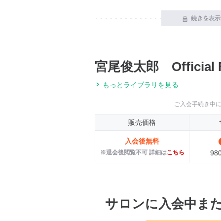
続きを表示
宮尾俊太郎 Official F
もっとライブラリを見る
ご入会手続き中
販売価格
入会後無料
※退会後閲覧不可 詳細は
こちら
98
サロンに入会中ま