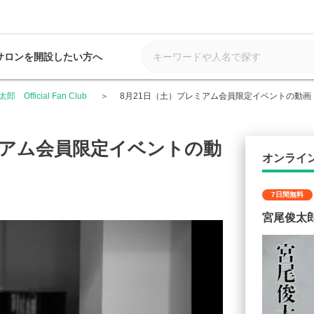
サロンを開設したい方へ
 Official Fan Club
8月21日（土）プレミアム会員限定イベントの動画
ミアム会員限定イベントの動
オンライ
7日間無料
宮尾俊太郎 O