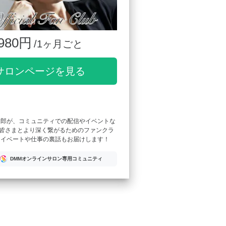
980円
/1ヶ月ごと
サロンページを見る
太郎が、コミュニティでの配信やイベントな
皆さまとより深く繋がるためのファンクラ
ライベートや仕事の裏話もお届けします！
DMMオンラインサロン専用コミュニティ