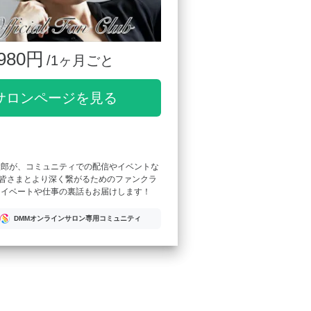
980円
/1ヶ月ごと
サロンページを見る
太郎が、コミュニティでの配信やイベントな
皆さまとより深く繋がるためのファンクラ
ライベートや仕事の裏話もお届けします！
DMMオンラインサロン専用コミュニティ