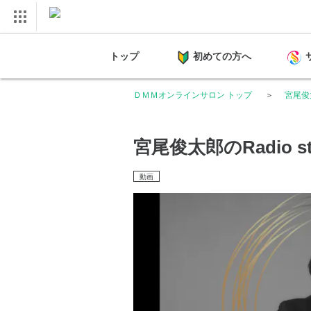
トップ
初めての方へ
ＤＭＭオンラインサロン トップ
宮尾俊太郎
宮尾俊太郎のRadio st
動画