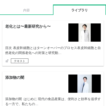
内容
ライブラリ
老化とは〜最新研究から〜
目次 表皮幹細胞とはターンオーバーのプロセス表皮幹細胞と自
然老化の関係老化への対策と研究動…
テキスト
添加物の闇
添加物の闇 はじめに 現代の食品産業は、便利さと効率を追求す
る一方で、私たちの…