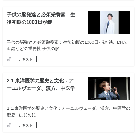
子供の脳発達と必須栄養素：生
後初期の1000日が鍵
子供の脳発達と必須栄養素：生後初期の1000日が鍵 鉄、DHA、
亜鉛などの重要性 子供の脳…
テキスト
2-1.東洋医学の歴史と文化：ア
ーユルヴェーダ、漢方、中医学
の歴史
2-1.東洋医学の歴史と文化：アーユルヴェーダ、漢方、中医学の
歴史 はじめに…
テキスト