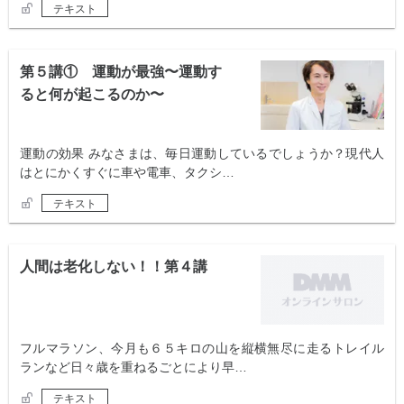
テキスト
第５講① 運動が最強〜運動す
ると何が起こるのか〜
運動の効果 みなさまは、毎日運動しているでしょうか？現代人
はとにかくすぐに車や電車、タクシ…
テキスト
人間は老化しない！！第４講
フルマラソン、今月も６５キロの山を縦横無尽に走るトレイル
ランなど日々歳を重ねるごとにより早…
テキスト