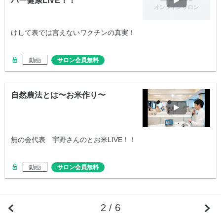
パー健康LIVE！！
けして表では言えないワクチンの真実！
動画
サロン会員無料
自然農法とは〜お米作り〜
無の会代表 宇野さんのとお米LIVE！！
動画
サロン会員無料
2 / 6