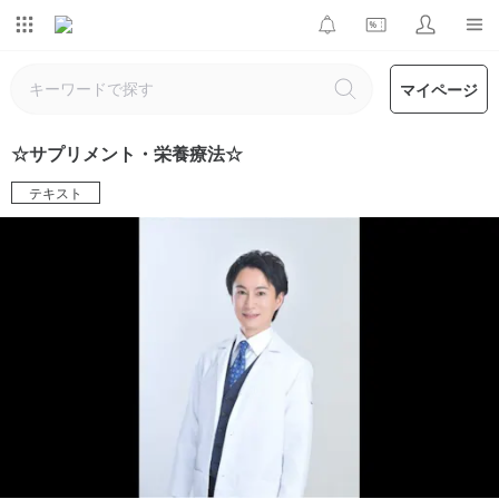
マイページ
☆サプリメント・栄養療法☆
テキスト