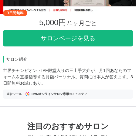
3日間無料
5,000円
/1ヶ月ごと
サロンページを見る
サロン紹介
世界チャンピオン・IPF殿堂入りの三土手大介が、月1回あなたのフ
ォームを直接指導する月額パーソナル。質問には本人が答えます。3
日間無料お試しあり。
運営ツール
DMMオンラインサロン専用コミュニティ
注目のおすすめサロン