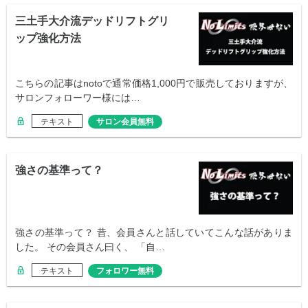
三土手大介流デッドリフトグリ
ップ強化方法
こちらの記事はnotoで通常価格1,000円で販売しておりますが、
サロンフォローワー様には…
テキスト
サロン会員無料
強さの基準って？
強さの基準って？ 昔、会員さんと話していてこんな話がありま
した。 その会員さん曰く、 「自…
テキスト
フォロワー無料