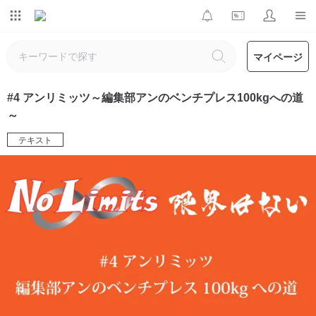
マイページ
#4 アンリミッツ～編集部アンのベンチプレス100kgへの道
～
テキスト