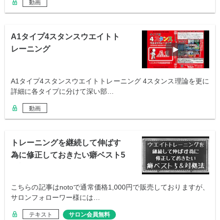
動画
A1タイプ4スタンスウエイトト
レーニング
A1タイプ4スタンスウエイトトレーニング 4スタンス理論を更に
詳細に各タイプに分けて深い部…
動画
トレーニングを継続して伸ばす
為に修正しておきたい癖ベスト5
＆対処法
こちらの記事はnotoで通常価格1,000円で販売しておりますが、
サロンフォローワー様には…
テキスト
サロン会員無料