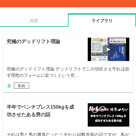
内容
ライブラリ
究極のデッドリフト理論
究極のデッドリフト理論 デッドリフトでこの項目さえ守れば必
ず理想のフォームに近づくという究…
動画
半年でベンチプレス150kgを成
功させたある男の話
それは男と男の勝負だった！今から10数年前の話ですが、私が