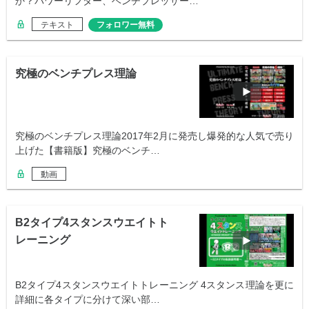
か？パワーリフター、ベンチプレッサー…
テキスト
フォロワー無料
究極のベンチプレス理論
究極のベンチプレス理論2017年2月に発売し爆発的な人気で売り
上げた【書籍版】究極のベンチ…
動画
B2タイプ4スタンスウエイトト
レーニング
B2タイプ4スタンスウエイトトレーニング 4スタンス理論を更に
詳細に各タイプに分けて深い部…