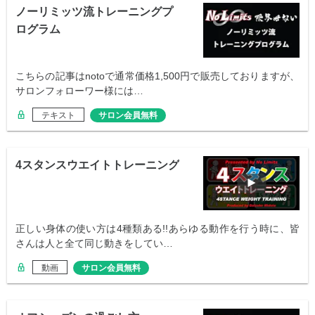
ノーリミッツ流トレーニングプ
ログラム
こちらの記事はnotoで通常価格1,500円で販売しておりますが、
サロンフォローワー様には…
テキスト
サロン会員無料
4スタンスウエイトトレーニング
正しい身体の使い方は4種類ある!!あらゆる動作を行う時に、皆
さんは人と全て同じ動きをしてい…
動画
サロン会員無料