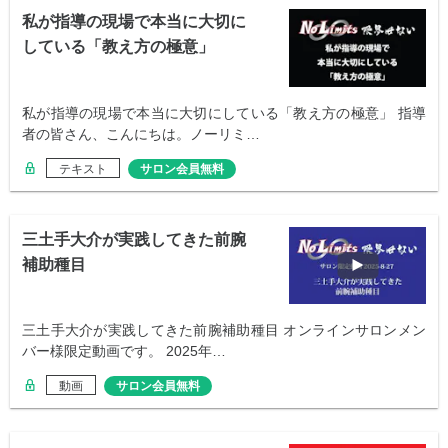
私が指導の現場で本当に大切に
している「教え方の極意」
私が指導の現場で本当に大切にしている「教え方の極意」 指導
者の皆さん、こんにちは。ノーリミ…
テキスト
サロン会員無料
三土手大介が実践してきた前腕
補助種目
三土手大介が実践してきた前腕補助種目 オンラインサロンメン
バー様限定動画です。 2025年…
動画
サロン会員無料