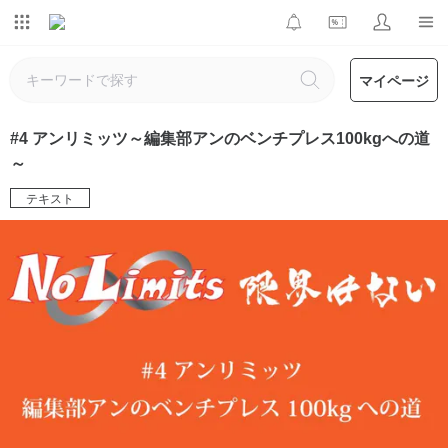
マイページ
#4 アンリミッツ～編集部アンのベンチプレス100kgへの道
～
テキスト