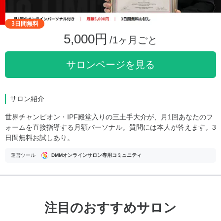
3日間無料
5,000円
/1ヶ月ごと
サロンページを見る
サロン紹介
世界チャンピオン・IPF殿堂入りの三土手大介が、月1回あなたのフ
ォームを直接指導する月額パーソナル。質問には本人が答えます。3
日間無料お試しあり。
運営ツール
DMMオンラインサロン専用コミュニティ
注目のおすすめサロン