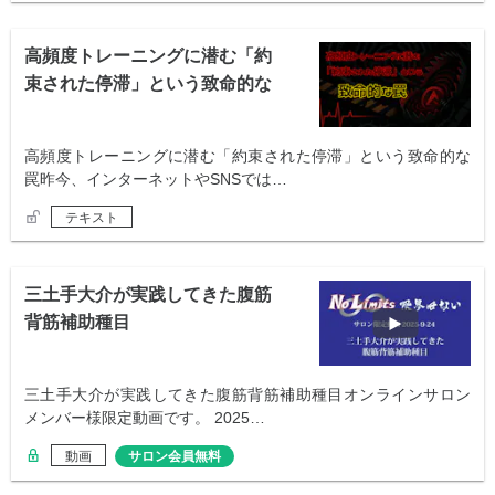
高頻度トレーニングに潜む「約
束された停滞」という致命的な
罠
高頻度トレーニングに潜む「約束された停滞」という致命的な
罠昨今、インターネットやSNSでは…
テキスト
三土手大介が実践してきた腹筋
背筋補助種目
三土手大介が実践してきた腹筋背筋補助種目オンラインサロン
メンバー様限定動画です。 2025…
動画
サロン会員無料