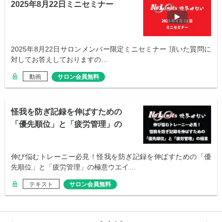
2025年8月22日ミニセミナー
2025年8月22日サロンメンバー限定ミニセミナー 頂いた質問に
対してお答えしておりますの…
動画
サロン会員無料
怪我を防ぎ記録を伸ばすための
「優先順位」と「疲労管理」の
極意
伸び悩むトレーニー必見！怪我を防ぎ記録を伸ばすための「優
先順位」と「疲労管理」の極意ウエイ…
テキスト
サロン会員無料