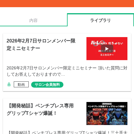
内容
ライブラリ
2026年2月7日サロンメンバー限
定ミニセミナー
2026年2月7日サロンメンバー限定ミニセミナー 頂いた質問に対
してお答えしておりますので…
動画
サロン会員無料
【開発秘話】ベンチプレス専用
グリップTシャツ爆誕！
【開発秘話】ベンチプレス専用グリップTシャツ爆誕！三土手大