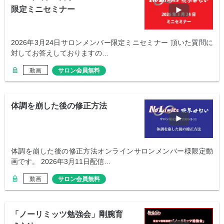
限定ミニセミナー
2026年3月24日サロンメンバー限定ミニセミナー 頂いた質問に
対してお答えしておりますの…
動画
サロン会員無料
体調を崩した後の修正方法
体調を崩した後の修正方法オンラインサロンメンバー様限定動
画です。 2026年3月11日配信…
動画
サロン会員無料
「ノーリミッツ勉強会」剛腕育