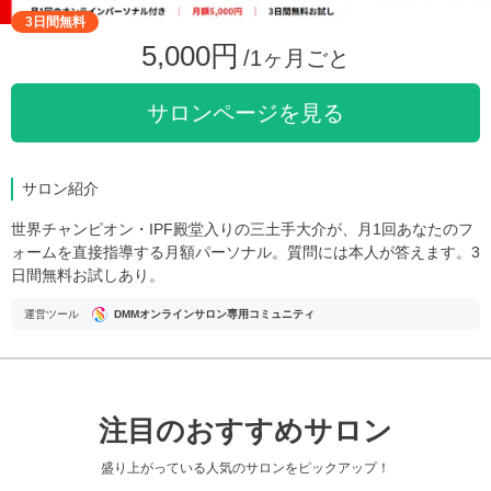
3日間無料
5,000円
/1ヶ月ごと
サロンページを見る
サロン紹介
世界チャンピオン・IPF殿堂入りの三土手大介が、月1回あなたのフ
ォームを直接指導する月額パーソナル。質問には本人が答えます。3
日間無料お試しあり。
運営ツール
DMMオンラインサロン専用コミュニティ
注目のおすすめサロン
盛り上がっている人気のサロンをピックアップ！