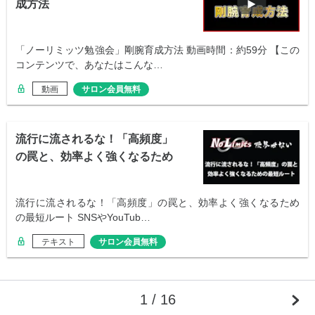
成方法
「ノーリミッツ勉強会」剛腕育成方法 動画時間：約59分 【この
コンテンツで、あなたはこんな…
動画
サロン会員無料
流行に流されるな！「高頻度」
の罠と、効率よく強くなるため
の最短ルート
流行に流されるな！「高頻度」の罠と、効率よく強くなるため
の最短ルート SNSやYouTub…
テキスト
サロン会員無料
1 / 16