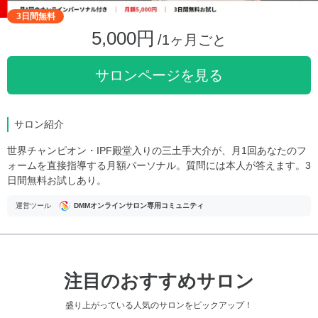
3日間無料
5,000円
/1ヶ月ごと
サロンページを見る
サロン紹介
世界チャンピオン・IPF殿堂入りの三土手大介が、月1回あなたのフ
ォームを直接指導する月額パーソナル。質問には本人が答えます。3
日間無料お試しあり。
運営ツール
DMMオンラインサロン専用コミュニティ
注目のおすすめサロン
盛り上がっている人気のサロンをピックアップ！