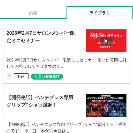
内容
ライブラリ
2026年2月7日サロンメンバー限
定ミニセミナー
2026年2月7日サロンメンバー限定ミニセミナー 頂いた質問に対
してお答えしておりますので…
動画
サロン会員無料
【開発秘話】ベンチプレス専用
グリップTシャツ爆誕！
【開発秘話】ベンチプレス専用グリップTシャツ爆誕！三土手大
介です。 今回は、私が完全監修し…