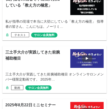
している「教え方の極意」
私が指導の現場で本当に大切にしている「教え方の極意」 指導
者の皆さん、こんにちは。ノーリミ…
テキスト
サロン会員無料
三土手大介が実践してきた前腕
補助種目
三土手大介が実践してきた前腕補助種目 オンラインサロンメン
バー様限定動画です。 2025年…
動画
サロン会員無料
2025年8月22日ミニセミナー