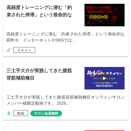
高頻度トレーニングに潜む「約
束された停滞」という致命的な
罠
高頻度トレーニングに潜む「約束された停滞」という致命的な
罠昨今、インターネットやSNSでは…
テキスト
三土手大介が実践してきた腹筋
背筋補助種目
三土手大介が実践してきた腹筋背筋補助種目オンラインサロン
メンバー様限定動画です。 2025…
動画
サロン会員無料