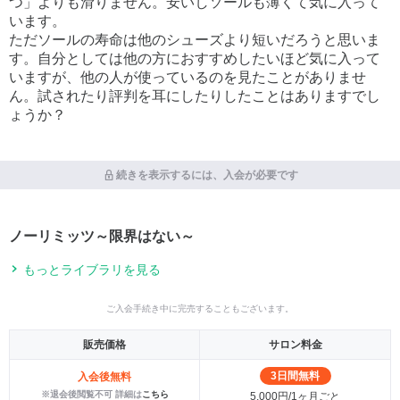
つ」よりも滑りません。安いしソールも薄くて気に入って
います。
ただソールの寿命は他のシューズより短いだろうと思いま
す。自分としては他の方におすすめしたいほど気に入って
いますが、他の人が使っているのを見たことがありませ
ん。試されたり評判を耳にしたりしたことはありますでし
ょうか？
続きを表示するには、入会が必要です
ノーリミッツ～限界はない～
もっとライブラリを見る
ご入会手続き中に完売することもございます。
販売価格
サロン料金
3日間無料
入会後無料
※退会後閲覧不可 詳細は
こちら
5,000円/1ヶ月ごと