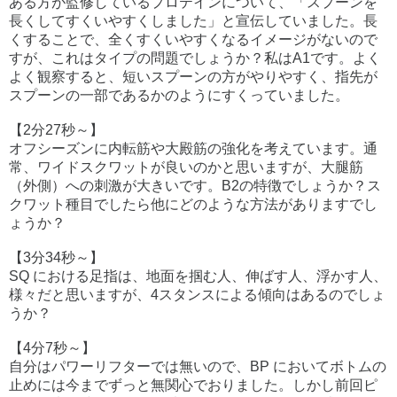
ある方が監修しているプロテインについて、「スプーンを
長くしてすくいやすくしました」と宣伝していました。長
くすることで、全くすくいやすくなるイメージがないので
すが、これはタイプの問題でしょうか？私はA1です。よく
よく観察すると、短いスプーンの方がやりやすく、指先が
スプーンの一部であるかのようにすくっていました。
【2分27秒～】
オフシーズンに内転筋や大殿筋の強化を考えています。通
常、ワイドスクワットが良いのかと思いますが、大腿筋
（外側）への刺激が大きいです。B2の特徴でしょうか？ス
クワット種目でしたら他にどのような方法がありますでし
ょうか？
【3分34秒～】
SQ における足指は、地面を掴む人、伸ばす人、浮かす人、
様々だと思いますが、4スタンスによる傾向はあるのでしょ
うか？
【4分7秒～】
自分はパワーリフターでは無いので、BP においてボトムの
止めには今までずっと無関心でおりました。しかし前回ピ