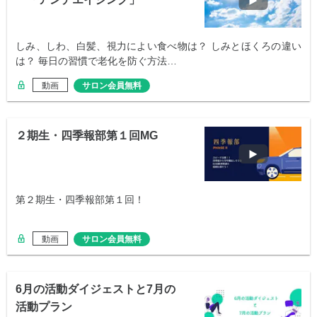
しみ、しわ、白髪、視力によい食べ物は？ しみとほくろの違い
は？ 毎日の習慣で老化を防ぐ方法…
動画
サロン会員無料
２期生・四季報部第１回MG
第２期生・四季報部第１回！
動画
サロン会員無料
6月の活動ダイジェストと7月の
活動プラン