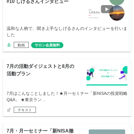
#10 しげるさんインタビュー
温和な人柄で、聞き上手なしげるさんのインタビューを行いま
した
動画
サロン会員無料
7月の活動ダイジェストと8月の
活動プラン
7月はこんなことしました！★月一セミナー「新NISAの投資戦略
Q&A」 ★東京ラン…
テキスト
7月・月一セミナー「新NISA徹