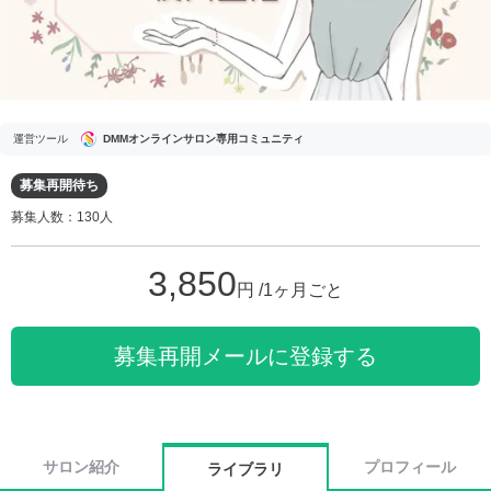
運営ツール
DMMオンラインサロン専用コミュニティ
募集再開待ち
募集人数：130人
3,850
円 /1ヶ月ごと
募集再開メールに登録する
サロン紹介
プロフィール
ライブラリ