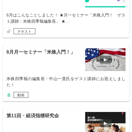
6月はこんなことしました！ ★月一セミナー「米株入門！ ゲス
ト講師：米株四季報編集長」 ★…
テキスト
6月月一セミナー「米株入門！」
米株四季報の編集長・中山一貴氏をゲスト講師にお迎えしまし
た！
動画
第11回・経済指標研究会