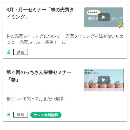
8月・月一セミナー「株の売買タ
イミング」
株の売買タイミングについて ・売買タイミングを逃さないため
には ・売買ルール ・実例！ 7…
動画
第４回のっちさん栄養セミナー
「糖」
糖について知っておきたい知識
動画
サロン会員無料