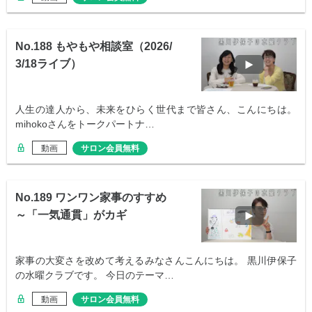
No.188 もやもや相談室（2026/
3/18ライブ）
人生の達人から、未来をひらく世代まで皆さん、こんにちは。
mihokoさんをトークパートナ…
動画
サロン会員無料
No.189 ワンワン家事のすすめ
～「一気通貫」がカギ
家事の大変さを改めて考えるみなさんこんにちは。 黒川伊保子
の水曜クラブです。 今日のテーマ…
動画
サロン会員無料