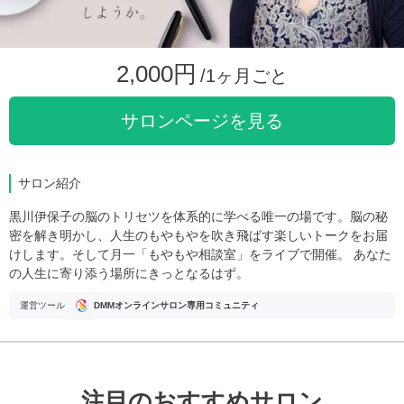
2,000円
/1ヶ月ごと
サロンページを見る
サロン紹介
黒川伊保子の脳のトリセツを体系的に学べる唯一の場です。脳の秘
密を解き明かし、人生のもやもやを吹き飛ばす楽しいトークをお届
けします。そして月一「もやもや相談室」をライブで開催。 あなた
の人生に寄り添う場所にきっとなるはず。
運営ツール
DMMオンラインサロン専用コミュニティ
注目のおすすめサロン