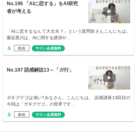
No.196 「AIに恋する」をAI研究
者が考える
「AIに恋するなんて大丈夫？」という質問皆さんこんにちは。
最近黒川は、AIに関する講演や…
動画
サロン会員無料
No.197 語感解説13～「ガ行」
ガギグゲゴは強い?みなさん、こんにちは。 語感講座13回目の
今回は「ガギグゲゴ」の世界です…
動画
サロン会員無料