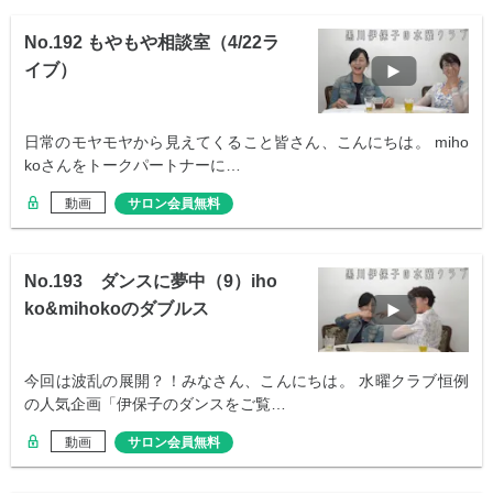
No.192 もやもや相談室（4/22ラ
イブ）
日常のモヤモヤから見えてくること皆さん、こんにちは。 miho
koさんをトークパートナーに…
動画
サロン会員無料
No.193 ダンスに夢中（9）iho
ko&mihokoのダブルス
今回は波乱の展開？！みなさん、こんにちは。 水曜クラブ恒例
の人気企画「伊保子のダンスをご覧…
動画
サロン会員無料