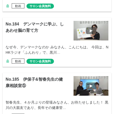
動画
サロン会員無料
No.184 デンマークに学ぶ、し
あわせ脳の育て方
なぜ今、デンマークなのか みなさん、こんにちは。 今回は、N
HKラジオ「ふんわり」で、黒川…
動画
サロン会員無料
No.185 伊保子&智春先生の健
康相談室⑤
智春先生、４か月ぶりの登場みなさん、お待たせしました！ 黒
川の大親友であり、長年その健康管…