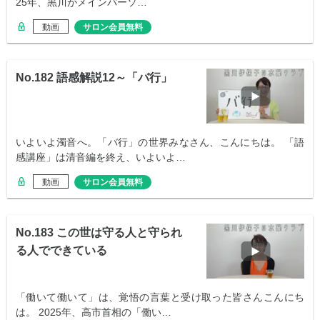
25年、黒川がメインパーソ…
動画
サロン会員無料
No.182 語感解説12～「バ行」
いよいよ濁音へ。「バ行」の世界みなさん、こんにちは。 「語
感講座」は清音編を終え、いよいよ…
動画
サロン会員無料
No.183 この世は守る人と守られ
る人でできている
「働いて働いて」は、覚悟の言葉と受け取った皆さんこんにち
は。 2025年、高市首相の「働い…