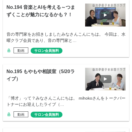
No.194 音楽とAIを考える～つま
ずくことが魅力になるかも？！
音の専門家をお招きしましたみなさんこんにちは。 今回は、水
曜クラブ会員であり、音の専門家と…
動画
サロン会員無料
No.195 もやもや相談室（5/20ラ
イブ）
「博才」って？みなさんこんにちは。 mihokoさんをトークパー
トナーにお迎えしたライブ（…
動画
サロン会員無料