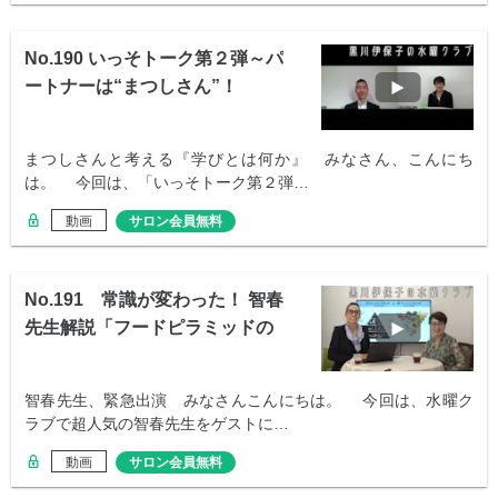
No.190 いっそトーク第２弾～パ
ートナーは“まつしさん”！
まつしさんと考える『学びとは何か』 みなさん、こんにち
は。 今回は、「いっそトーク第２弾…
動画
サロン会員無料
No.191 常識が変わった！ 智春
先生解説「フードピラミッドの
逆転」
智春先生、緊急出演 みなさんこんにちは。 今回は、水曜ク
ラブで超人気の智春先生をゲストに…
動画
サロン会員無料