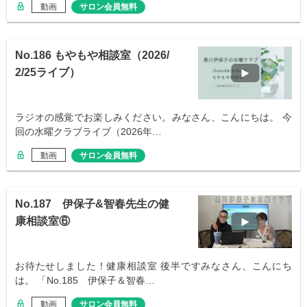
動画
サロン会員無料
No.186 もやもや相談室（2026/
2/25ライブ）
ラジオの感覚でお楽しみください。みなさん、こんにちは。 今
回の水曜クラブライブ（2026年…
動画
サロン会員無料
No.187 伊保子&智春先生の健
康相談室⑥
お待たせしました！健康相談室 後半ですみなさん、こんにち
は。 「No.185 伊保子＆智春…
動画
サロン会員無料