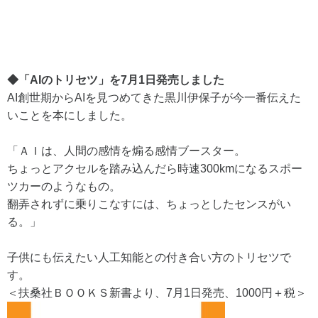
◆「AIのトリセツ」を7月1日発売しました
AI創世期からAIを見つめてきた黒川伊保子が今一番伝えた
いことを本にしました。
「ＡＩは、人間の感情を煽る感情ブースター。
ちょっとアクセルを踏み込んだら時速300kmになるスポー
ツカーのようなもの。
翻弄されずに乗りこなすには、ちょっとしたセンスがい
る。」
子供にも伝えたい人工知能との付き合い方のトリセツで
す。
＜扶桑社ＢＯＯＫＳ新書より、7月1日発売、1000円＋税＞