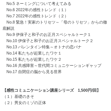
No.5 ネーミングについて考えてみる
No.6 2022年の感性トレンド（１）
No.7 2022年の感性トレンド（２）
No.8 緊急！実家のトリセツ～「母のトリセツ」からの徹
底解説
No.9 伊保子と和子のお正月スペシャルトーク１
No.10 伊保子と和子のお正月スペシャルトーク２
No.13 バレンタイン特集～オトナの恋バナ
No.14 私たちが起業したワケ１
No.15 私たちが起業したワケ２
No.16 共感障害～世代間コミュニケーションギャップ
No.17 自閉症の脳から見る世界
【感性コミュニケーション講座シリーズ 1,500円/回】
（１）基礎のきそ
（２）男女のミゾの正体