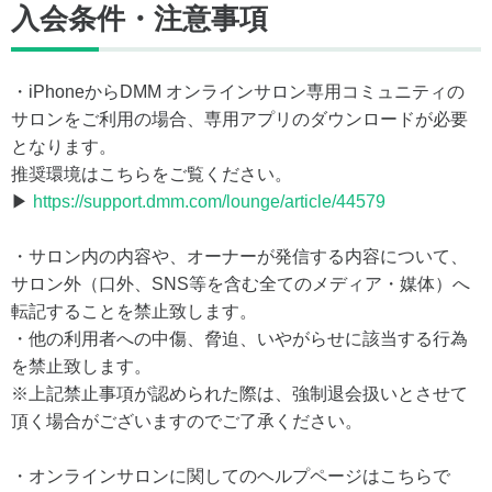
入会条件・注意事項
・iPhoneからDMM オンラインサロン専用コミュニティの
サロンをご利用の場合、専用アプリのダウンロードが必要
となります。
推奨環境はこちらをご覧ください。
▶
https://support.dmm.com/lounge/article/44579
・サロン内の内容や、オーナーが発信する内容について、
サロン外（口外、SNS等を含む全てのメディア・媒体）へ
転記することを禁止致します。
・他の利用者への中傷、脅迫、いやがらせに該当する行為
を禁止致します。
※上記禁止事項が認められた際は、強制退会扱いとさせて
頂く場合がございますのでご了承ください。
・オンラインサロンに関してのヘルプページはこちらで