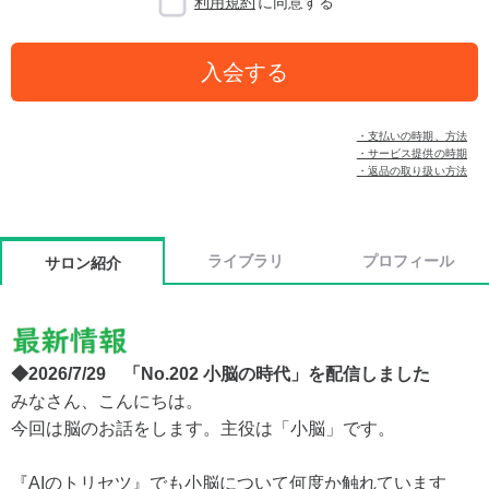
利用規約
に同意する
入会する
・支払いの時期、方法
・サービス提供の時期
・返品の取り扱い方法
ライブラリ
プロフィール
サロン紹介
◆2026/7/29 「No.202 小脳の時代」を配信しました
みなさん、こんにちは。
今回は脳のお話をします。主役は「小脳」です。
『AIのトリセツ』でも小脳について何度か触れています