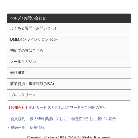
ヘルプ / お問い合わせ
よくある質問・お問い合わせ
DMMオンラインサロン Topへ
初めての方はこちら
メールマガジン
会社概要
事業提携・事業譲渡(M&A)
プレスリリース
【お知らせ】
他社サービスと同じパスワードをご利用の方へ
・会員規約
・個人情報保護に関して
・特定商取引法に基づく表示
・規約一覧
・採用情報
Copyright © since 1998 DMM All Rights Reserved.