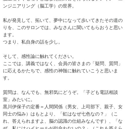
ンジニアリング（脳工学）の世界。
私が発見して、拓いて、夢中になって歩いてきたその道の
りを、このサロンでは、みなさんに聞いてもらおうと思い
ます。
つまり、私自身の話を少し。
そして、感性論に触れてください。
ここでは、講義ではなく、会員の皆さまの「疑問、質問」
に応えるかたちで、感性の神髄に触れていこうと思いま
す。
質問は、なんでも、無邪気にどうぞ。「子ども電話相談
室」みたいに。
黒川伊保子の定番＝人間関係（男女、上司部下、親子、女
同士の悩み）はもとより、「虹はなぜ七色なの？」（こ
れ、答えられますよ、脳の認識の仕組みなんです）、「な
ぜ、私にはハイヒールが似合わないの？」（これも答えら