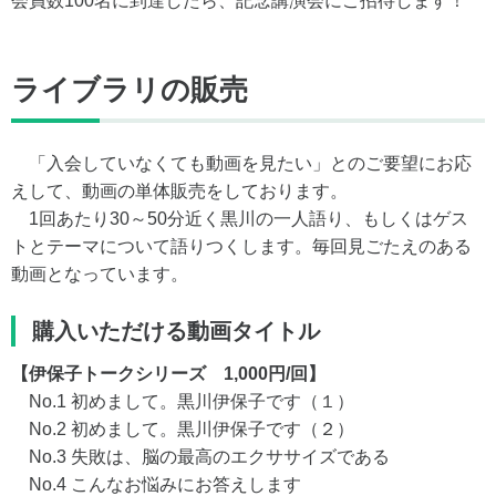
会員数100名に到達したら、記念講演会にご招待します！
ライブラリの販売
「入会していなくても動画を見たい」とのご要望にお応
えして、動画の単体販売をしております。
1回あたり30～50分近く黒川の一人語り、もしくはゲス
トとテーマについて語りつくします。毎回見ごたえのある
動画となっています。
購入いただける動画タイトル
【伊保子トークシリーズ 1,000円/回】
No.1 初めまして。黒川伊保子です（１）
No.2 初めまして。黒川伊保子です（２）
No.3 失敗は、脳の最高のエクササイズである
No.4 こんなお悩みにお答えします