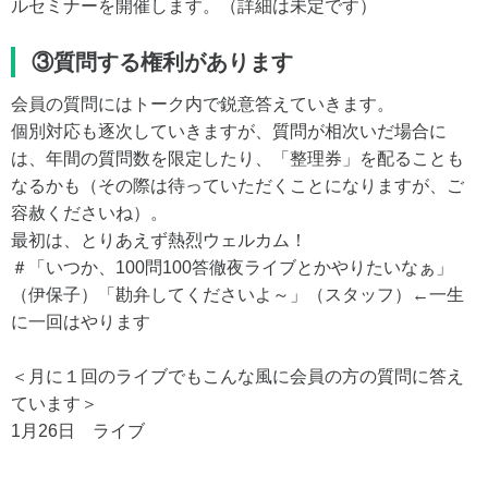
ルセミナーを開催します。（詳細は未定です）
③質問する権利があります
会員の質問にはトーク内で鋭意答えていきます。
個別対応も逐次していきますが、質問が相次いだ場合に
は、年間の質問数を限定したり、「整理券」を配ることも
なるかも（その際は待っていただくことになりますが、ご
容赦くださいね）。
最初は、とりあえず熱烈ウェルカム！
＃「いつか、100問100答徹夜ライブとかやりたいなぁ」
（伊保子）「勘弁してくださいよ～」（スタッフ）←一生
に一回はやります
＜月に１回のライブでもこんな風に会員の方の質問に答え
ています＞
1月26日 ライブ