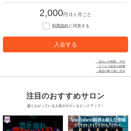
2,000
円 /1ヶ月ごと
利用規約
に同意する
入会する
・支払いの時期、方法
・サービス提供の時期
・返品の取り扱い方法
注目のおすすめサロン
盛り上がっている人気のサロンをピックアップ！