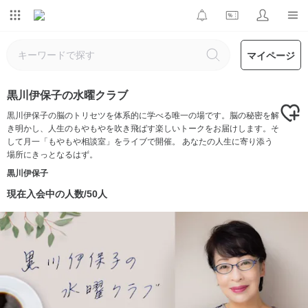
マイページ
黒川伊保子の水曜クラブ
黒川伊保子の脳のトリセツを体系的に学べる唯一の場です。脳の秘密を解
き明かし、人生のもやもやを吹き飛ばす楽しいトークをお届けします。そ
して月一「もやもや相談室」をライブで開催。 あなたの人生に寄り添う
場所にきっとなるはず。
黒川伊保子
現在入会中の人数/50人