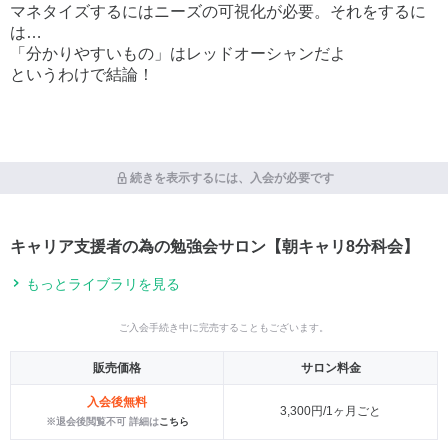
マネタイズするにはニーズの可視化が必要。それをするに
は…
「分かりやすいもの」はレッドオーシャンだよ
というわけで結論！
続きを表示するには、入会が必要です
キャリア支援者の為の勉強会サロン【朝キャリ8分科会】
もっとライブラリを見る
ご入会手続き中に完売することもございます。
販売価格
サロン料金
入会後無料
3,300円/1ヶ月ごと
※退会後閲覧不可 詳細は
こちら