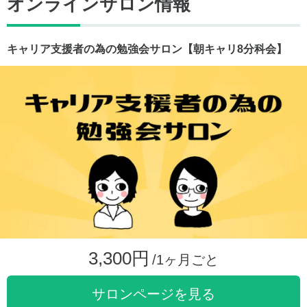
オンラインサロン情報
キャリア支援者の為の勉強会サロン【朝キャリ8分科会】
3,300円
/1ヶ月ごと
サロンページを見る