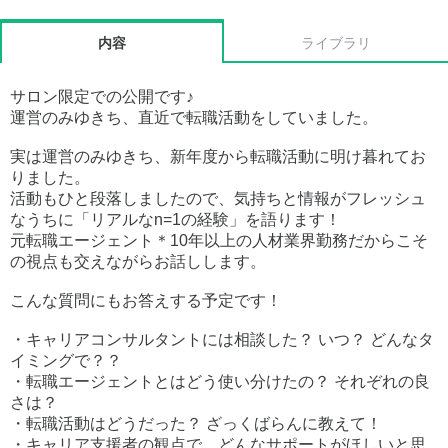
内容
ライブラリ
サロン限定での公開です♪
運営のみゆきち、直近で転職活動をしていました。
実は運営のみゆきち、新年度から転職活動に明け暮れてお
りました。
活動もひと段落しましたので、気持ちと情報がフレッシュ
なうちに「リアルなn=1の経験」を語ります！
元転職エージェント＊10年以上の人材業界勤務だからこそ
の視点も交えながらお話しします。
こんな質問にもお答えする予定です！
・キャリアコンサルタントには相談した？ いつ？ どんなタ
イミングで？？
・転職エージェントとはどう使い分けたの？ それぞれの良
さは？
・転職活動はどうだった？ ざっくばらんに教えて！
・キャリア支援者の観点で、どんなサポートがほしいと思