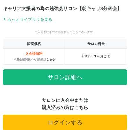
キャリア支援者の為の勉強会サロン【朝キャリ8分科会】
もっとライブラリを見る
ご入会手続き中に完売することもございます。
販売価格
サロン料金
入会後無料
3,300円/1ヶ月ごと
※退会後閲覧不可 詳細は
こちら
サロン詳細へ
サロンに入会中または
購入済みの方はこちら
ログインする