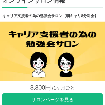
オンラインサロン情報
キャリア支援者の為の勉強会サロン【朝キャリ8分科会】
3,300円
/1ヶ月ごと
サロンページを見る