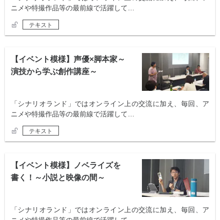
ニメや特撮作品等の最前線で活躍して…
テキスト
【イベント模様】声優×脚本家～
演技から学ぶ創作講座～
「シナリオランド」ではオンライン上の交流に加え、毎回、ア
ニメや特撮作品等の最前線で活躍して…
テキスト
【イベント模様】ノベライズを
書く！～小説と映像の間～
「シナリオランド」ではオンライン上の交流に加え、毎回、ア