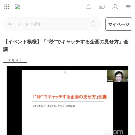
マイページ
【イベント模様】「“秒”でキャッチする企画の見せ方」会
議
テキスト