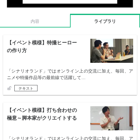
内容
ライブラリ
【イベント模様】特撮ヒーロー
の作り方
「シナリオランド」ではオンライン上の交流に加え、毎回、ア
ニメや特撮作品等の最前線で活躍して…
テキスト
【イベント模様】打ち合わせの
極意～脚本家がクリエイトする
会議術～
「シナリオランド」ではオンライン上の交流に加え、毎回、ア