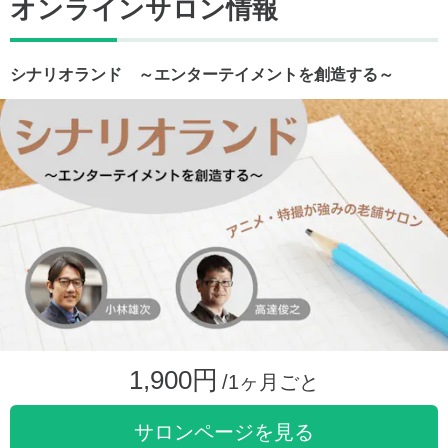
オンラインサロン情報
シナリオランド ～エンターテイメントを創造する～
1,900円
/1ヶ月ごと
サロンページを見る