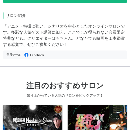
サロン紹介
「アニメ・特撮に強い」シナリオを中心としたオンラインサロンで
す。多彩な人気ゲスト講師に加え、ここでしか得られない会員限定
特典なども。クリエイターはもちろん、どなたでも映画を１本鑑賞
する感覚で、ぜひご参加ください！
運営ツール
Facebook
注目のおすすめサロン
盛り上がっている人気のサロンをピックアップ！