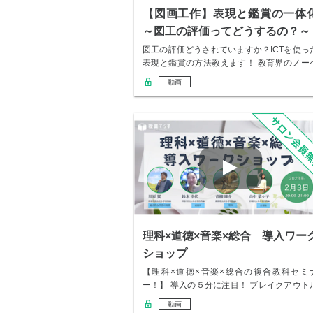
【図画工作】表現と鑑賞の一体
～図工の評価ってどうするの？～
図工の評価どうされていますか？ICTを使っ
表現と鑑賞の方法教えます！ 教育界のノー
ル賞…
動画
理科×道徳×音楽×総合 導入ワー
ショップ
【理科×道徳×音楽×総合の複合教科セミ
ー！】 導入の５分に注目！ ブレイクアウト
ームで…
動画