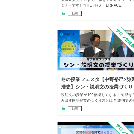
ミナーです！ ”THE FIRST TERRACE…
動画
冬の授業フェスタ【中野裕己×弥
浩史】シン・説明文の授業づくり
説明文の授業が100倍楽しくなる！ 対話を
み出す国語授業のつくり方とは？ 説明文の
業で…
動画