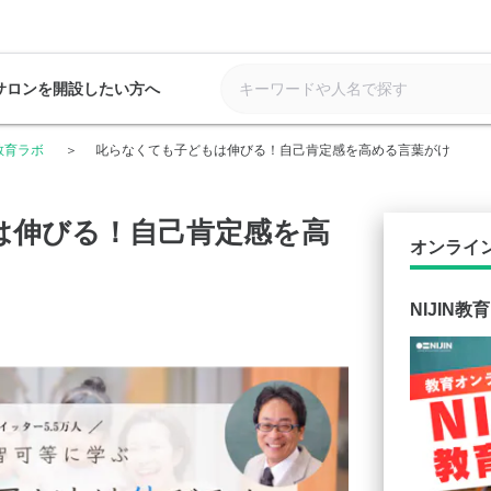
サロンを開設したい方へ
N教育ラボ
叱らなくても子どもは伸びる！自己肯定感を高める言葉がけ
は伸びる！自己肯定感を高
オンライ
NIJIN教