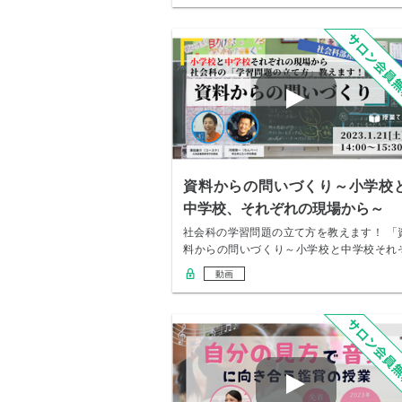
資料からの問いづくり～小学校
中学校、それぞれの現場から～
社会科の学習問題の立て方を教えます！ 「
料からの問いづくり～小学校と中学校それ
れの現場…
動画