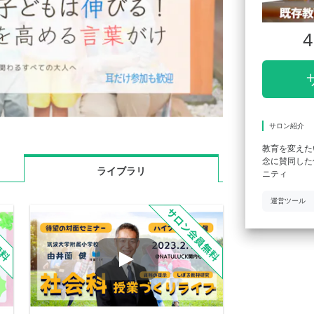
4
サロン紹介
教育を変えた
念に賛同した
ライブラリ
ニティ
運営ツール