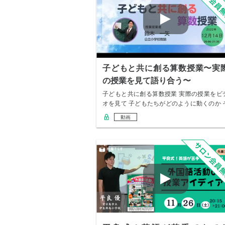
子どもと共に創る算数授業〜実
の授業を見て語り合う〜
子どもと共に創る算数授業 実際の授業をビ
オを見て 子どもたちがどのように動くのか 
のと…
動画