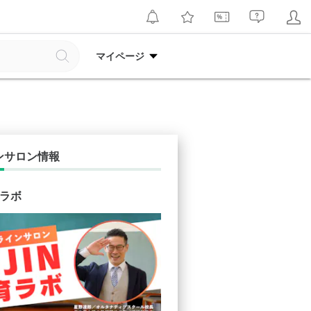
マイページ
ンサロン情報
育ラボ