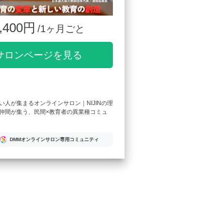
,400円
/1ヶ月ごと
サロンページを見る
い人が集まるオンラインサロン｜NIJINの理
仲間が集う、民間×教育者の異業種コミュ
DMMオンラインサロン専用コミュニティ