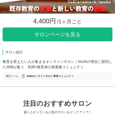
4,400円
/1ヶ月ごと
サロンページを見る
サロン紹介
教育を変えたい人が集まるオンラインサロン｜NIJINの理念に賛同し
た仲間が集う、民間×教育者の異業種コミュニティ
運営ツール
DMMオンラインサロン専用コミュニティ
注目のおすすめサロン
盛り上がっている人気のサロンをピックアップ！