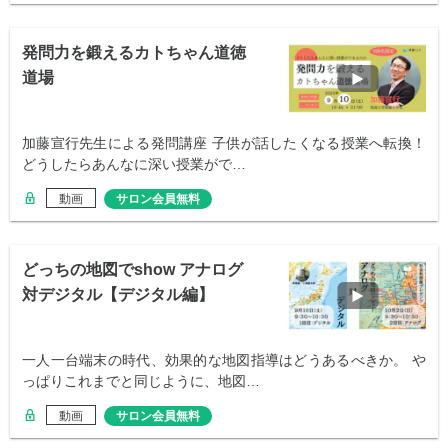
発問力を鍛えるカトちゃん道徳
道場
加藤宣行先生による発問講座 子供が話したくなる授業へ転換！
どうしたらあんなに深い授業がで…
動画
サロン会員無料
どっちの地図でshow アナログ
対デジタル【デジタル編】
一人一台端末の時代、効果的な地図指導はどうあるべきか。 や
っぱりこれまでと同じように、地図…
動画
サロン会員無料