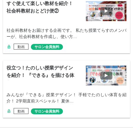
すぐ使えて楽しい教材を紹介！
社会科教材おとどけ便②
社会科教材をお届けする企画です。 私たち授業てらすのメンバ
ーが、社会科教材を作成し、使い方…
動画
サロン会員無料
役立つ！たのしい授業デザイン
を紹介！ 『できる』を描ける体
育
みんなが『できる』授業デザイン！ 手軽でたのしい体育を紹
介！ 2学期直前スペシャル！ 夏休…
動画
サロン会員無料