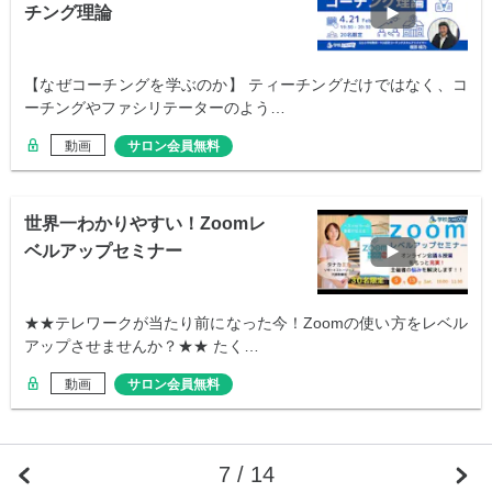
チング理論
【なぜコーチングを学ぶのか】 ティーチングだけではなく、コ
ーチングやファシリテーターのよう…
動画
サロン会員無料
世界一わかりやすい！Zoomレ
ベルアップセミナー
★★テレワークが当たり前になった今！Zoomの使い方をレベル
アップさせませんか？★★ たく…
動画
サロン会員無料
7 / 14