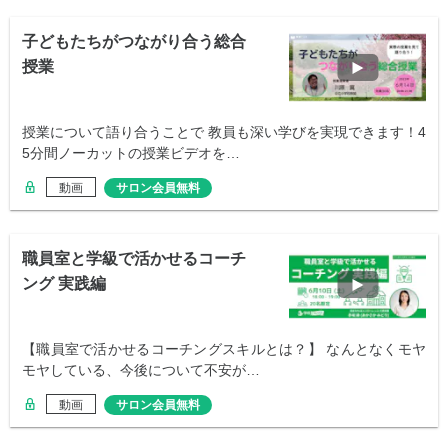
子どもたちがつながり合う総合
授業
授業について語り合うことで 教員も深い学びを実現できます！4
5分間ノーカットの授業ビデオを…
動画
サロン会員無料
職員室と学級で活かせるコーチ
ング 実践編
【職員室で活かせるコーチングスキルとは？】 なんとなくモヤ
モヤしている、今後について不安が…
動画
サロン会員無料