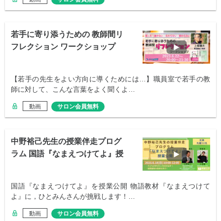
若手に寄り添うための 教師間リ
フレクション ワークショップ
【若手の先生をよい方向に導くためには…】職員室で若手の教
師に対して、こんな言葉をよく聞くよ…
動画
サロン会員無料
中野裕己先生の授業伴走プログ
ラム 国語『なまえつけてよ』授
業公開
国語『なまえつけてよ』を授業公開 物語教材『なまえつけて
よ』に，ひとみんさんが挑戦します！…
動画
サロン会員無料