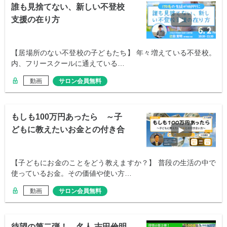
誰も見捨てない、新しい不登校
支援の在り方
【居場所のない不登校の子どもたち】 年々増えている不登校。
内、フリースクールに通えている…
動画
サロン会員無料
もしも100万円あったら ～子
どもに教えたいお金との付き合
い方～
【子どもにお金のことをどう教えますか？】 普段の生活の中で
使っているお金。その価値や使い方…
動画
サロン会員無料
待望の第二弾！ 名人 志田倫明