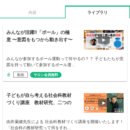
内容
ライブラリ
みんなが活躍‼️「ボール」の極
意 〜意図をもつから動き出す〜
みんなが参加するボール運動って何やるの？？ 子どもたちが意
図を持って動いて参加するボール運…
動画
サロン会員無料
子どもが自ら考える社会科教材
づくり講座 教材研究、二つの
コツ教えます
由井薗健先生による 社会科教材づくり講座を開催いたします！
「社会科の教材研究って何をすれ…