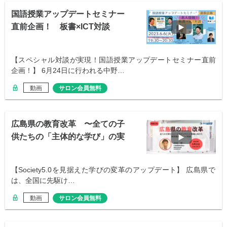
国語授業アップデートセミナー
直前企画！ 板書×ICT対談
【スペシャル対談が実現！国語授業アップデートセミナー直前
企画！】 6月24日に行われる中野…
動画
サロン会員無料
広島県の教育改革 〜全ての子
供たちの「主体的な学び」の実
現に向けて〜
【Society5.0を見据えた学びの変革のアップデート】 広島県で
は、全国に先駆け…
動画
サロン会員無料