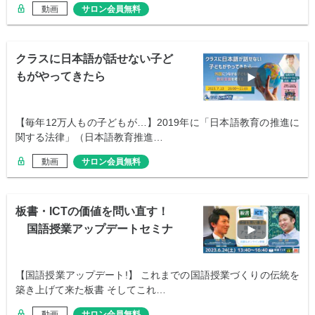
動画
サロン会員無料
クラスに日本語が話せない子ど
もがやってきたら
【毎年12万人もの子どもが…】2019年に「日本語教育の推進に
関する法律」（日本語教育推進…
動画
サロン会員無料
板書・ICTの価値を問い直す！
国語授業アップデートセミナ
ー
【国語授業アップデート!】 これまでの国語授業づくりの伝統を
築き上げて来た板書 そしてこれ…
動画
サロン会員無料