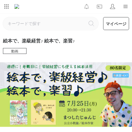
マイページ
絵本で、楽級経営♪ 絵本で、楽習♪
動画