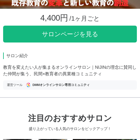
4,400円
/1ヶ月ごと
サロンページを見る
サロン紹介
教育を変えたい人が集まるオンラインサロン｜NIJINの理念に賛同し
た仲間が集う、民間×教育者の異業種コミュニティ
運営ツール
DMMオンラインサロン専用コミュニティ
注目のおすすめサロン
盛り上がっている人気のサロンをピックアップ！