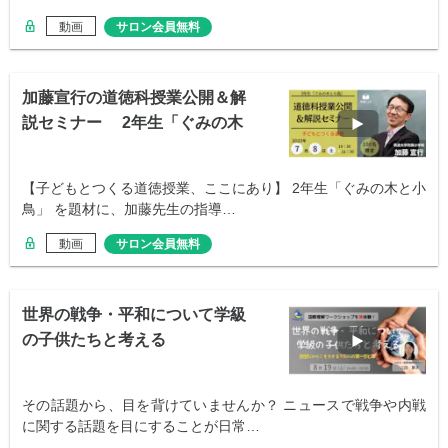
動画
サロン会員無料
加藤宣行の道徳科授業公開＆解
説セミナー 2年生「ぐみの木
と小鳥」
【子どもとつくる道徳授業、ここにあり】 2年生「ぐみの木と小
鳥」 を題材に、加藤先生の指導…
動画
サロン会員無料
世界の戦争・平和について学級
の子供たちと考える
その話題から、目を背けていませんか？ ニュースで戦争や内戦
に関する話題を目にすることが日常…