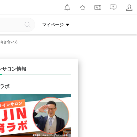
マイページ
向き合い方
ンサロン情報
育ラボ