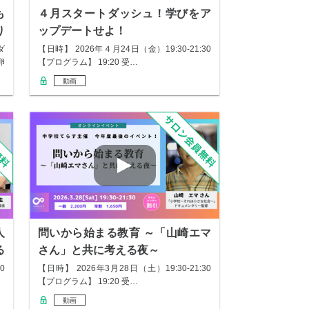
も
４月スタートダッシュ！学びをア
り
ップデートせよ！
ダ
【日時】 2026年４月24日（金）19:30-21:30
卵
【プログラム】 19:20 受…
動画
人
問いから始まる教育 ～「山崎エマ
る
さん」と共に考える夜～
0
【日時】 2026年3月28日（土）19:30-21:30
【プログラム】 19:20 受…
動画