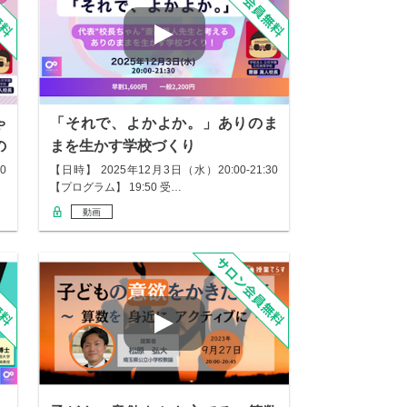
ゃ
「それで、よかよか。」ありのま
の
まを生かす学校づくり
0
【日時】 2025年12月3日（水）20:00-21:30
【プログラム】 19:50 受…
動画