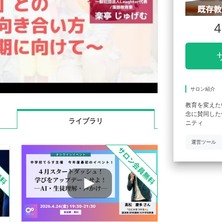
4
サロン紹介
教育を変えた
念に賛同した
ライブラリ
ニティ
運営ツール