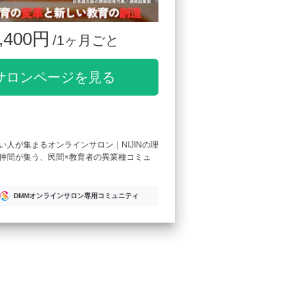
,400円
/1ヶ月ごと
サロンページを見る
い人が集まるオンラインサロン｜NIJINの理
仲間が集う、民間×教育者の異業種コミュ
DMMオンラインサロン専用コミュニティ