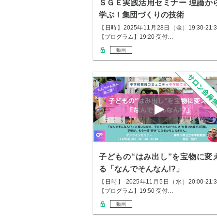
ＳＧＥ実践活用セミナー 理論か
学ぶ！集団づくりの技術
【日時】2025年11月28日（金）19:30-21:3
【プログラム】19:20 受付…
動画
子どもの“はみ出し”を宝物に変
る「なんでそんなん!?」
【日時】 2025年11月5日（水）20:00-21:3
【プログラム】19:50 受付…
動画