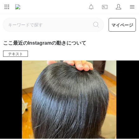
マイページ
ここ最近のInstagramの動きについて
テキスト