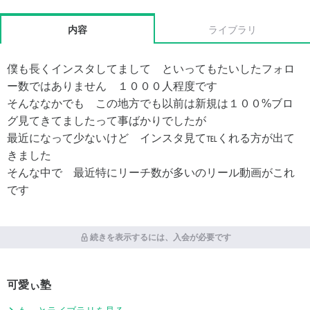
内容
ライブラリ
僕も長くインスタしてまして といってもたいしたフォロ
ー数ではありません １０００人程度です
そんななかでも この地方でも以前は新規は１００%ブロ
グ見てきてましたって事ばかりでしたが
最近になって少ないけど インスタ見て℡くれる方が出て
きました
そんな中で 最近特にリーチ数が多いのリール動画がこれ
です
続きを表示するには、入会が必要です
可愛ぃ塾