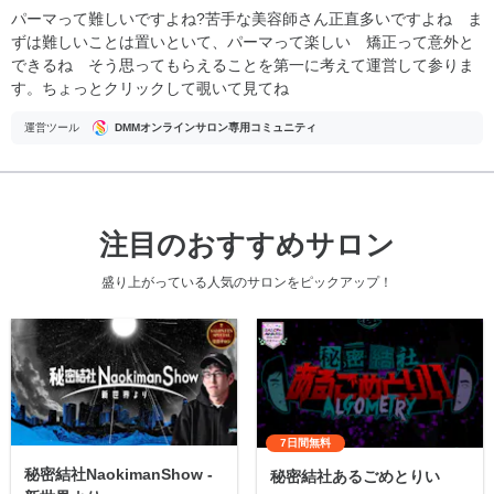
パーマって難しいですよね?苦手な美容師さん正直多いですよね ま
ずは難しいことは置いといて、パーマって楽しい 矯正って意外と
できるね そう思ってもらえることを第一に考えて運営して参りま
す。ちょっとクリックして覗いて見てね
運営ツール
DMMオンラインサロン専用コミュニティ
注目のおすすめサロン
盛り上がっている人気のサロンをピックアップ！
7日間無料
秘密結社NaokimanShow -
秘密結社あるごめとりい