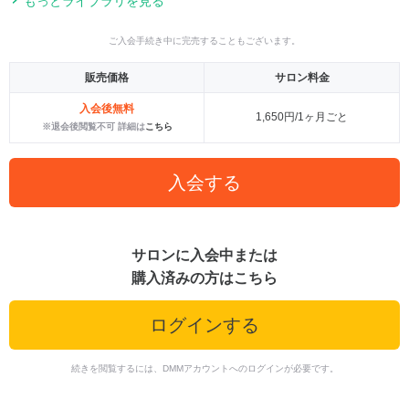
もっとライブラリを見る
ご入会手続き中に完売することもございます。
販売価格
サロン料金
入会後無料
1,650円/1ヶ月ごと
※退会後閲覧不可 詳細は
こちら
入会する
サロンに入会中または
購入済みの方はこちら
ログインする
続きを閲覧するには、DMMアカウントへのログインが必要です。