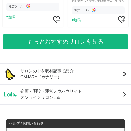
初心者からベテランの上級者までお待ち
です。
しております。最高の競馬ライフを。
運営ツール
運営ツール
競馬
競馬
もっとおすすめサロンを見る
サロンの中を取材記事で紹介
CANARY（カナリー）
企画・開設・運営ノウハウサイト
オンラインサロンLab.
ヘルプ / お問い合わせ