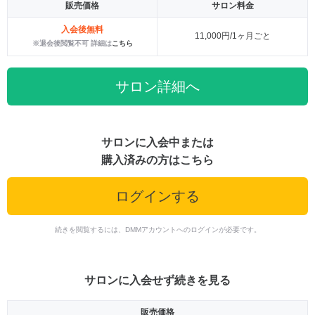
販売価格
サロン料金
入会後無料
11,000円/1ヶ月ごと
※退会後閲覧不可 詳細は
こちら
サロン詳細へ
サロンに入会中または
購入済みの方はこちら
ログインする
続きを閲覧するには、DMMアカウントへのログインが必要です。
サロンに入会せず続きを見る
販売価格