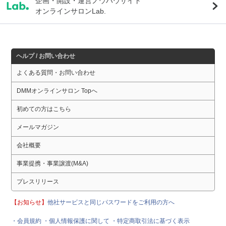
企画・開設・運営ノウハウサイト
オンラインサロンLab.
ヘルプ / お問い合わせ
よくある質問・お問い合わせ
DMMオンラインサロン Topへ
初めての方はこちら
メールマガジン
会社概要
事業提携・事業譲渡(M&A)
プレスリリース
【お知らせ】
他社サービスと同じパスワードをご利用の方へ
・会員規約
・個人情報保護に関して
・特定商取引法に基づく表示