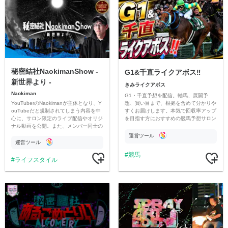
秘密結社NaokimanShow -
G1&千直ライクアボス‼️
新世界より -
きみライクアボス
Naokiman
G1・千直予想を配信。軸馬、展開予
YouTuberのNaokimanが主体となり、Y
想、買い目まで、根拠を含めて分かりや
ouTubeだと規制されてしまう内容を中
すくお届けします。本気で回収率アップ
心に、サロン限定のライブ配信やオリジ
を目指す方におすすめの競馬予想サロン
ナル動画を公開。また、メンバー同士の
です。
情報交換や交流の場としても楽しんでい
運営ツール
ただいています。
運営ツール
競馬
ライフスタイル