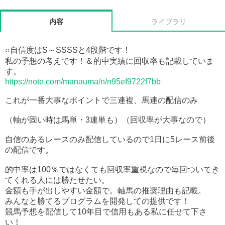
内容
ライブラリ
○自信度はS～SSSSと4段階です！
私の予想の考えです！＆的中実績に回収率も記載していま
す。
https://note.com/manauma/n/n95ef9722f7bb
これが一番大事なポイントで三連複、馬連の配信のみ
（軸が固い時は馬単・3連単も）（回収率が大事なので）
自信のあるレースのみ配信しているので1日に5レース前後
の配信です。
的中率は100％ではなくても回収率重視なので毎回ついてき
てくれる人には勝たせたい。
金額も手が出しやすい金額で。軸馬の推奨理由も記載。
みんなと勝てるプログラムを開発しての提供です！
競馬予想を配信して10年目で信用もある私に任せて下さ
い！