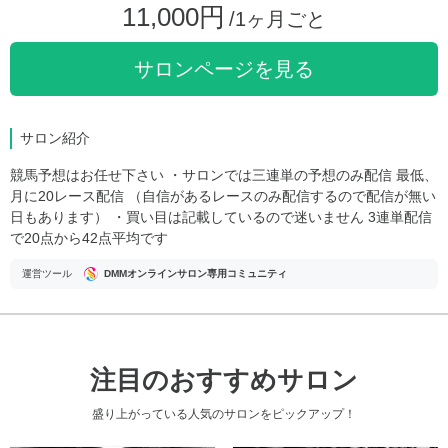
11,000円
/1ヶ月ごと
サロンページを見る
サロン紹介
競馬予想はお任せ下さい ・サロンでは三連単の予想のみ配信 最低、
月に20レース配信 （自信があるレースのみ配信するので配信が無い
日もあります） ・買い目は記載しているので迷いません 3連単配信
で20点から42点平均です
運営ツール
DMMオンラインサロン専用コミュニティ
注目のおすすめサロン
盛り上がっている人気のサロンをピックアップ！