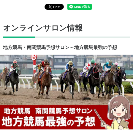
オンラインサロン情報
地方競馬・南関競馬予想サロン～地方競馬最強の予想