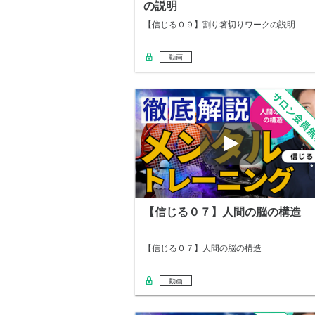
の説明
【信じる０９】割り箸切りワークの説明
動画
【信じる０７】人間の脳の構造
【信じる０７】人間の脳の構造
動画