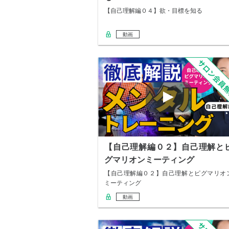
【自己理解編０４】欲・目標を知る
動画
【自己理解編０２】自己理解と
グマリオンミーティング
【自己理解編０２】自己理解とピグマリオ
ミーティング
動画