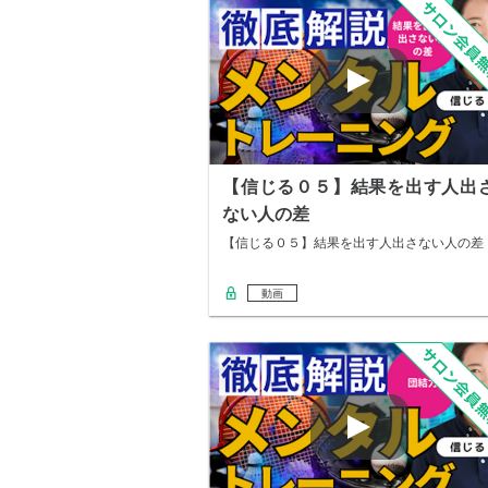
【信じる０５】結果を出す人出
ない人の差
【信じる０５】結果を出す人出さない人の差
動画