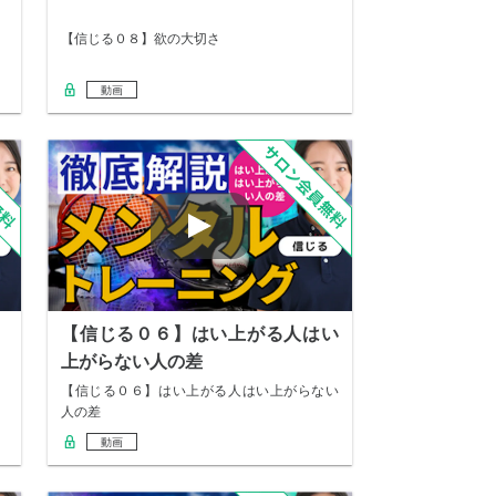
【信じる０８】欲の大切さ
動画
【信じる０６】はい上がる人はい
上がらない人の差
【信じる０６】はい上がる人はい上がらない
人の差
動画