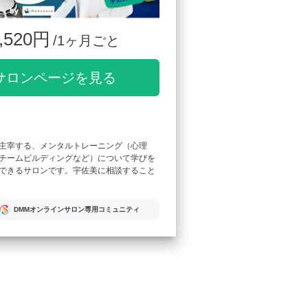
,520円
/1ヶ月ごと
サロンページを見る
主宰する、メンタルトレーニング（心理
チームビルディングなど）について学びを
できるサロンです。宇佐美に相談すること
DMMオンラインサロン専用コミュニティ