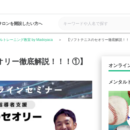
サロンを開設したい方へ
トレーニング教室 by Madoyaca
【ソフトテニスのセオリー徹底解説！！
オリー徹底解説！！！①】
オンライ
メンタルト