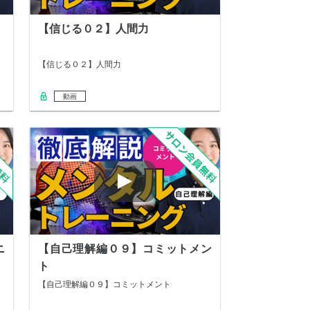
【信じる０２】人間力
【信じる０２】人間力
動画
ニ
【自己理解編０９】コミットメン
ト
【自己理解編０９】コミットメント