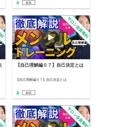
動画
失
【自己理解編０７】自己決定とは
【自己理解編０７】自己決定とは
動画