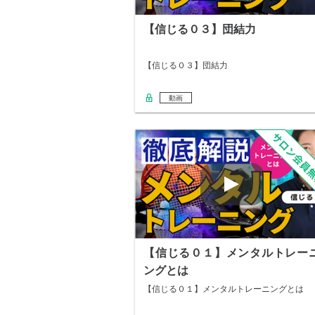
【信じる０３】団結力
【信じる０３】団結力
動画
【信じる０１】メンタルトレー
ングとは
【信じる０１】メンタルトレーニングとは