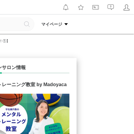
マイページ
！①】
ンサロン情報
レーニング教室 by Madoyaca