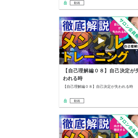
動画
【自己理解編０８】自己決定が
われる時
【自己理解編０８】自己決定が失われる時
動画