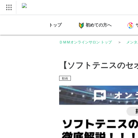
トップ
初めての方へ
ＤＭＭオンラインサロン トップ
メンタル
【ソフトテニスのセ
動画