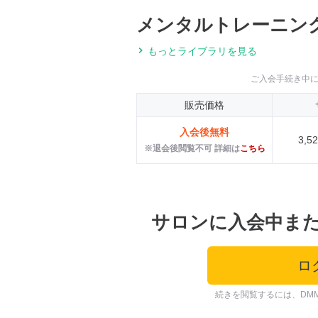
メンタルトレーニング教室
もっとライブラリを見る
ご入会手続き中
販売価格
入会後無料
3,
※退会後閲覧不可 詳細は
こちら
サロンに入会中ま
ロ
続きを閲覧するには、DM