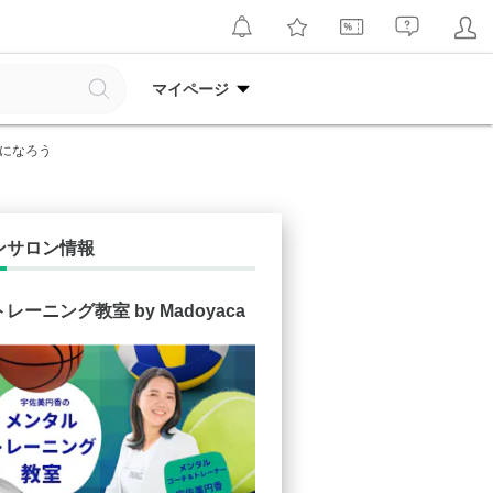
マイページ
分になろう
ンサロン情報
レーニング教室 by Madoyaca