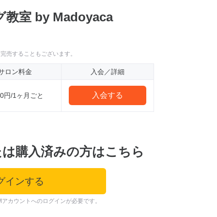
 by Madoyaca
に完売することもございます。
サロン料金
入会／詳細
入会する
520円/1ヶ月ごと
たは購入済みの方はこちら
グインする
Mアカウントへのログインが必要です。