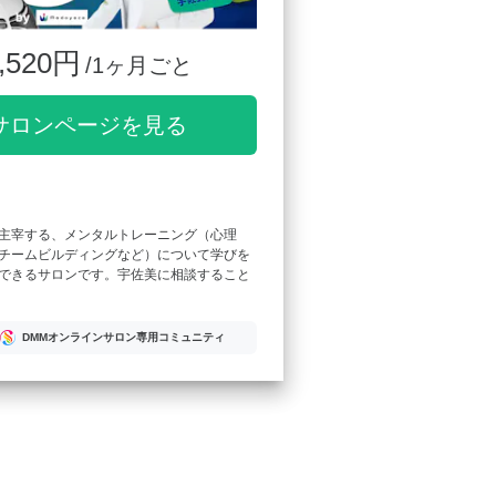
,520円
/1ヶ月ごと
サロンページを見る
主宰する、メンタルトレーニング（心理
チームビルディングなど）について学びを
できるサロンです。宇佐美に相談すること
DMMオンラインサロン専用コミュニティ