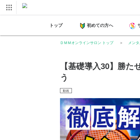
トップ
初めての方へ
ＤＭＭオンラインサロン トップ
メンタル
【基礎導入30】勝た
う
動画