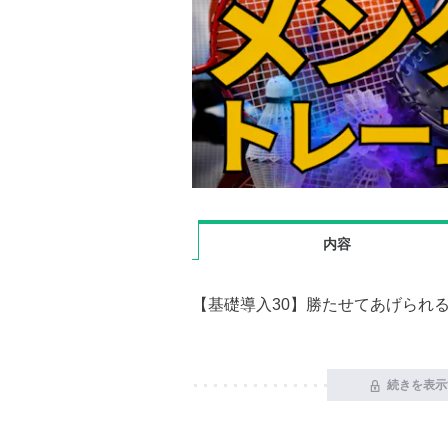
内容
【基礎導入30】勝たせてあげられ
続きを表示