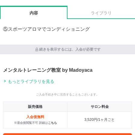
内容
ライブラリ
⑤スポーツアロマでコンディショニング
続きを表示するには、入会が必要です
メンタルトレーニング教室 by Madoyaca
もっとライブラリを見る
ご入会手続き中に完売することもございます。
販売価格
サロン料金
入会後無料
3,520円/1ヶ月ごと
※退会後閲覧不可 詳細は
こちら