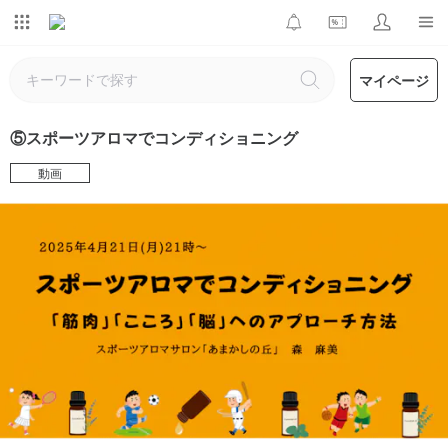
マイページ
⑤スポーツアロマでコンディショニング
動画