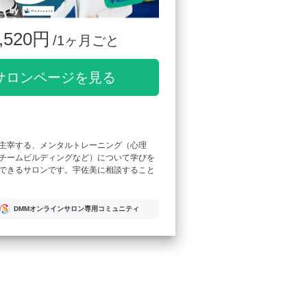
,520円
/1ヶ月ごと
サロンページを見る
主宰する、メンタルトレーニング（心理
チームビルディングなど）について学びを
できるサロンです。宇佐美に相談すること
DMMオンラインサロン専用コミュニティ