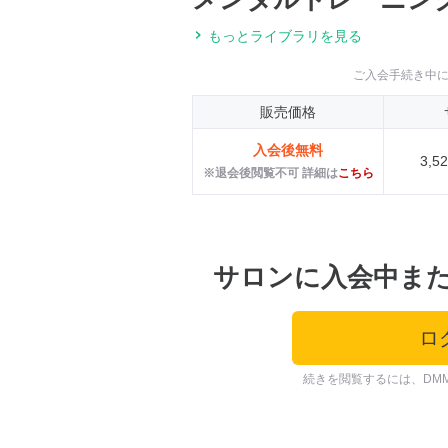
もっとライブラリを見る
ご入会手続き中
販売価格
入会後無料
3,
※退会後閲覧不可 詳細は
こちら
サロンに入会中ま
ロ
続きを閲覧するには、DM