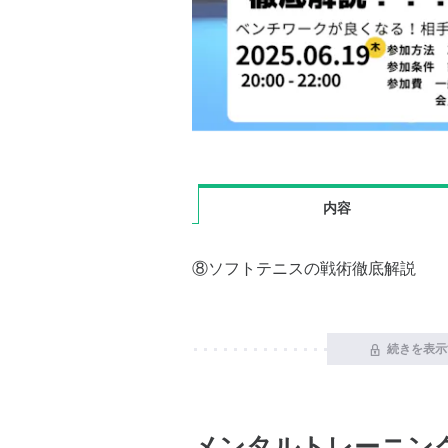
内容
⑧ソフトテニスの戦術徹底解説
続きを表示
メンタルトレーニング教室