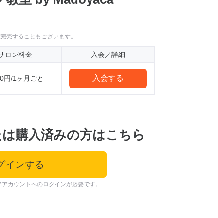
に完売することもございます。
サロン料金
入会／詳細
入会する
520円/1ヶ月ごと
たは購入済みの方はこちら
グインする
Mアカウントへのログインが必要です。