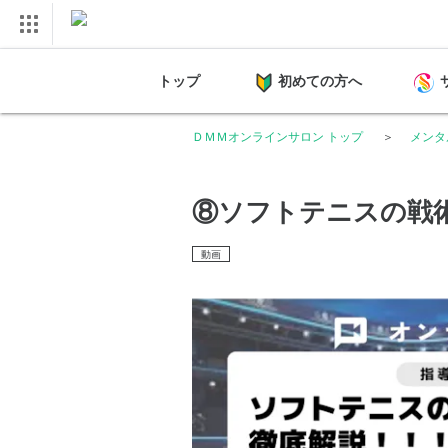
トップ
初めての方へ
ＤＭＭオンラインサロン トップ
メンタル
⑧ソフトテニスの戦
動画