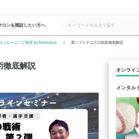
サロンを開設したい方へ
トレーニング教室 by Madoyaca
⑧ソフトテニスの戦術徹底解説
術徹底解説
オンライ
メンタルト