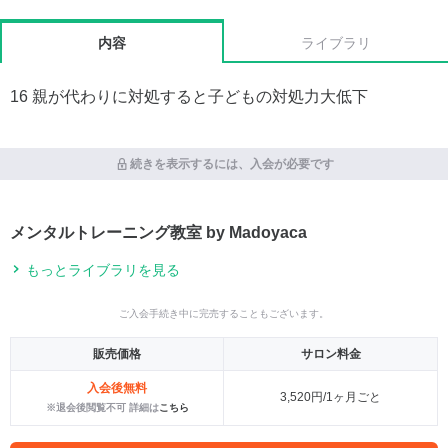
内容
ライブラリ
16 親が代わりに対処すると子どもの対処力大低下
続きを表示するには、入会が必要です
メンタルトレーニング教室 by Madoyaca
もっとライブラリを見る
ご入会手続き中に完売することもございます。
販売価格
サロン料金
入会後無料
3,520円/1ヶ月ごと
※退会後閲覧不可 詳細は
こちら