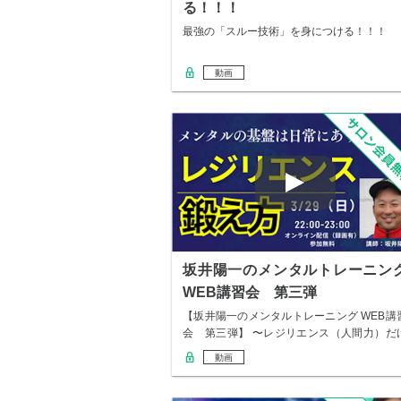
る！！！
最強の「スルー技術」を身につける！！！
動画
坂井陽一のメンタルトレーニン
WEB講習会 第三弾
【坂井陽一のメンタルトレーニング WEB講
会 第三弾】 〜レジリエンス（人間力）だ
を詰…
動画