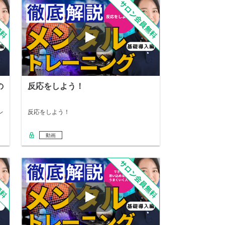
の
反応をしよう！
レ
反応をしよう！
動画