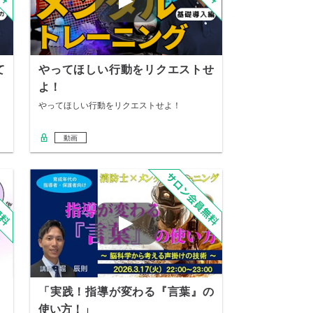
て
やってほしい行動をリクエストせ
よ！
やってほしい行動をリクエストせよ！
動画
「実践！指導が変わる『言葉』の
使い方！」