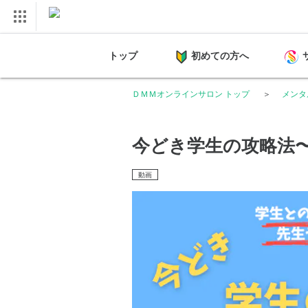
トップ
初めての方へ
ＤＭＭオンラインサロン トップ
メンタル
今どき学生の攻略法
動画