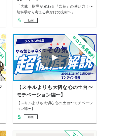
「実践！指導が変わる『言葉』の使い方！〜
脳科学から考える声かけの技術〜」
動画
フ
【スキルよりも大切な心の土台〜
モチベーション編〜】
【スキルよりも大切な心の土台〜モチベーシ
ョン編〜】
動画