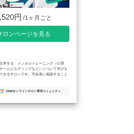
,520円
/1ヶ月ごと
サロンページを見る
主宰する、メンタルトレーニング（心理
チームビルディングなど）について学びを
できるサロンです。宇佐美に相談すること
DMMオンラインサロン専用コミュニティ