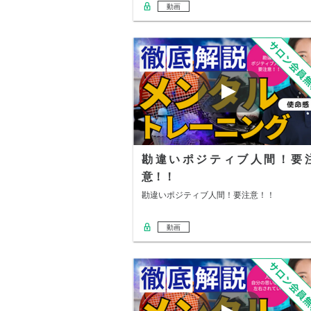
動画
勘違いポジティブ人間！要
意！！
勘違いポジティブ人間！要注意！！
動画