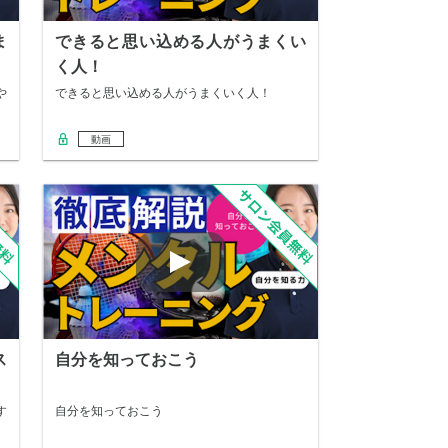
ま
できると思い込める人がうまくい
く人！
や
できると思い込める人がうまくいく人！
動画
ス
自分を知っておこう
す
自分を知っておこう