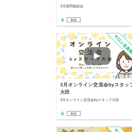
3月質問相談会
動画
3月オンライン交流会byスタッ
大田
3月オンライン交流会byスタッフ大田
動画