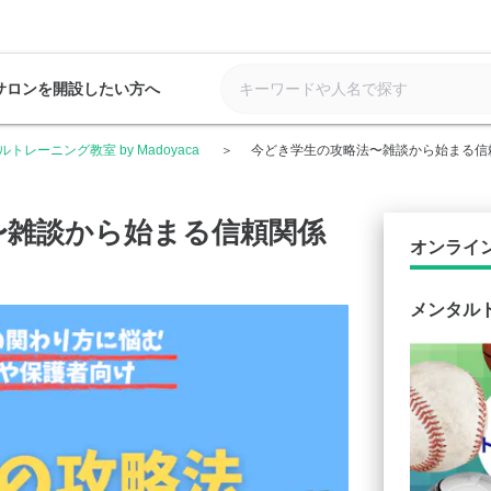
サロンを開設したい方へ
トレーニング教室 by Madoyaca
今どき学生の攻略法〜雑談から始まる信
〜雑談から始まる信頼関係
オンライ
メンタルト