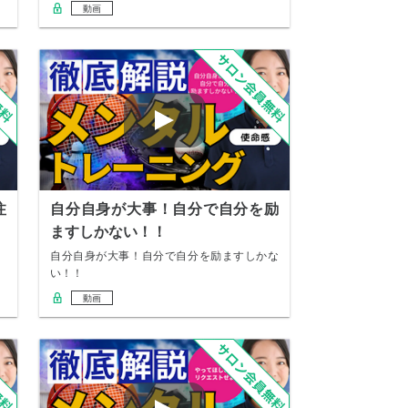
動画
注
自分自身が大事！自分で自分を励
ますしかない！！
自分自身が大事！自分で自分を励ますしかな
い！！
動画