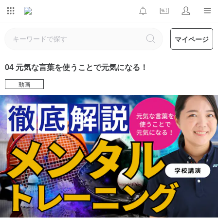
マイページ
04 元気な言葉を使うことで元気になる！
動画