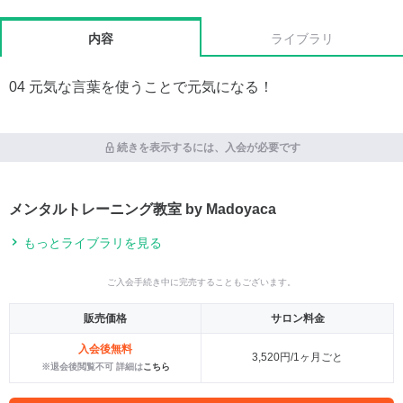
内容
ライブラリ
04 元気な言葉を使うことで元気になる！
続きを表示するには、入会が必要です
メンタルトレーニング教室 by Madoyaca
もっとライブラリを見る
ご入会手続き中に完売することもございます。
販売価格
サロン料金
入会後無料
3,520円/1ヶ月ごと
※退会後閲覧不可 詳細は
こちら