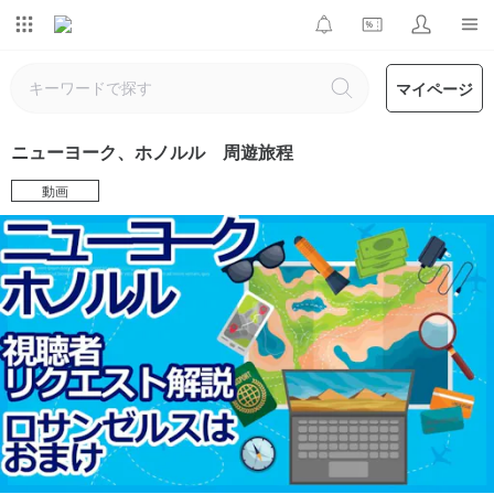
マイページ
ニューヨーク、ホノルル 周遊旅程
動画