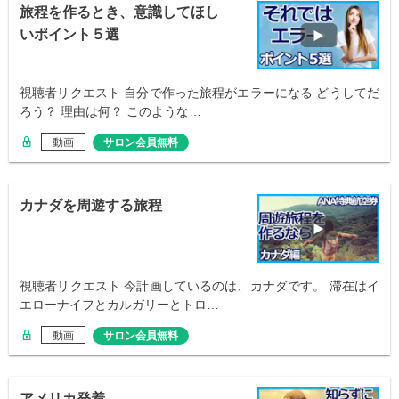
旅程を作るとき、意識してほし
いポイント５選
視聴者リクエスト 自分で作った旅程がエラーになる どうしてだ
ろう？ 理由は何？ このような…
動画
サロン会員無料
カナダを周遊する旅程
視聴者リクエスト 今計画しているのは、カナダです。 滞在はイ
エローナイフとカルガリーとトロ…
動画
サロン会員無料
アメリカ発着