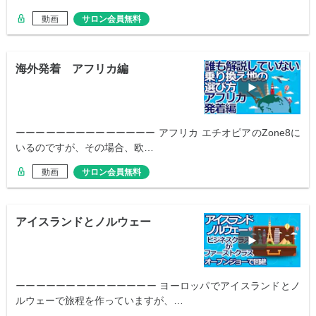
動画
サロン会員無料
海外発着 アフリカ編
ーーーーーーーーーーーーーー アフリカ エチオピアのZone8に
いるのですが、その場合、欧…
動画
サロン会員無料
アイスランドとノルウェー
ーーーーーーーーーーーーーー ヨーロッパでアイスランドとノ
ルウェーで旅程を作っていますが、…