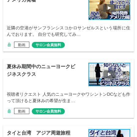
近隣の空港がサンフランシスコかロサンゼルスという場所に住
んでおります。 自分でも研究してみ…
動画
サロン会員無料
夏休み期間中のニューヨークビ
ジネスクラス
視聴者リクエスト 人気のニューヨークやワシントンDCなども作
って頂けると夏休みの希望が生ま…
動画
サロン会員無料
タイと台湾 アジア周遊旅程