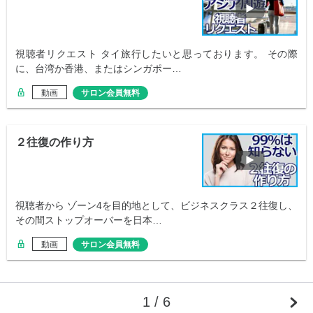
視聴者リクエスト タイ旅行したいと思っております。 その際
に、台湾か香港、またはシンガポー…
動画
サロン会員無料
２往復の作り方
視聴者から ゾーン4を目的地として、ビジネスクラス２往復し、
その間ストップオーバーを日本…
動画
サロン会員無料
1 / 6