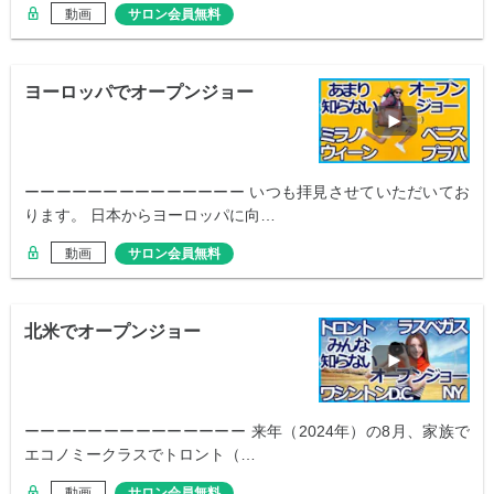
動画
サロン会員無料
ヨーロッパでオープンジョー
ーーーーーーーーーーーーーー いつも拝見させていただいてお
ります。 日本からヨーロッパに向…
動画
サロン会員無料
北米でオープンジョー
ーーーーーーーーーーーーーー 来年（2024年）の8月、家族で
エコノミークラスでトロント（…
動画
サロン会員無料