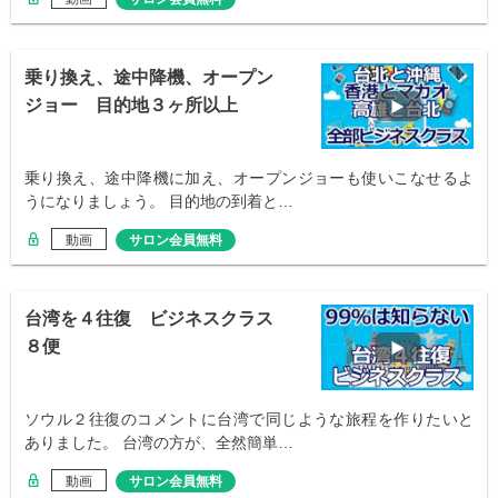
乗り換え、途中降機、オープン
ジョー 目的地３ヶ所以上
乗り換え、途中降機に加え、オープンジョーも使いこなせるよ
うになりましょう。 目的地の到着と…
動画
サロン会員無料
台湾を４往復 ビジネスクラス
８便
ソウル２往復のコメントに台湾で同じような旅程を作りたいと
ありました。 台湾の方が、全然簡単…
動画
サロン会員無料