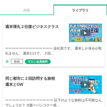
内容
ライブラリ
週末弾丸２往復ビジネスクラス
ーーーーーーーーーーーーーー 会社員です。 週末しか休みが取
れません。 週末だけで、 ２回…
動画
サロン会員無料
同じ都市に２回訪問する旅程
週末とGW
ーーーーーーーーーーーーーー 以下のような旅程は不可能なん
でしょうか？ 大阪ーバンコクー成…