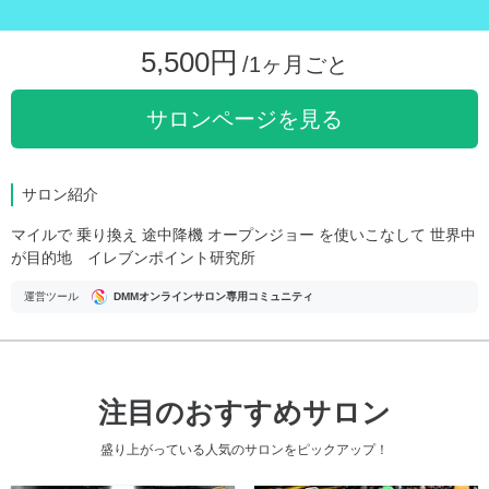
5,500円
/1ヶ月ごと
サロンページを見る
サロン紹介
マイルで 乗り換え 途中降機 オープンジョー を使いこなして 世界中
が目的地 イレブンポイント研究所
運営ツール
DMMオンラインサロン専用コミュニティ
注目のおすすめサロン
盛り上がっている人気のサロンをピックアップ！