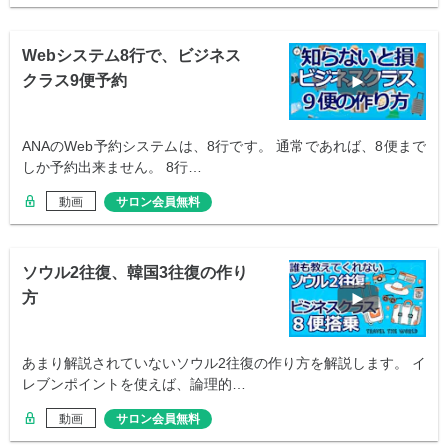
Webシステム8行で、ビジネス
クラス9便予約
ANAのWeb予約システムは、8行です。 通常であれば、8便まで
しか予約出来ません。 8行…
動画
サロン会員無料
ソウル2往復、韓国3往復の作り
方
あまり解説されていないソウル2往復の作り方を解説します。 イ
レブンポイントを使えば、論理的…
動画
サロン会員無料