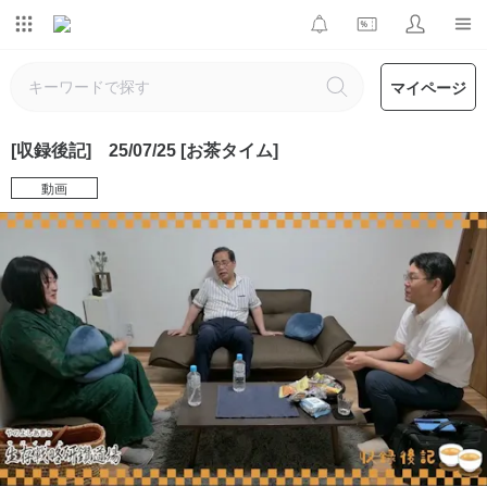
マイページ
[収録後記] 25/07/25 [お茶タイム]
動画