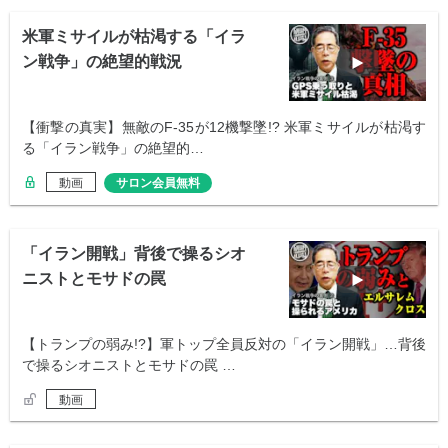
米軍ミサイルが枯渇する「イラ
ン戦争」の絶望的戦況
【衝撃の真実】無敵のF-35が12機撃墜!? 米軍ミサイルが枯渇す
る「イラン戦争」の絶望的…
動画
サロン会員無料
「イラン開戦」背後で操るシオ
ニストとモサドの罠
【トランプの弱み!?】軍トップ全員反対の「イラン開戦」…背後
で操るシオニストとモサドの罠 …
動画