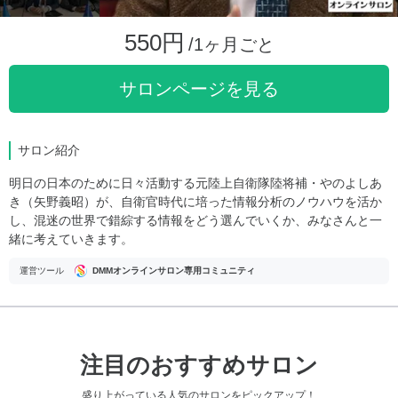
550円
/1ヶ月ごと
サロンページを見る
サロン紹介
明日の日本のために日々活動する元陸上自衛隊陸将補・やのよしあ
き（矢野義昭）が、自衛官時代に培った情報分析のノウハウを活か
し、混迷の世界で錯綜する情報をどう選んでいくか、みなさんと一
緒に考えていきます。
運営ツール
DMMオンラインサロン専用コミュニティ
注目のおすすめサロン
盛り上がっている人気のサロンをピックアップ！