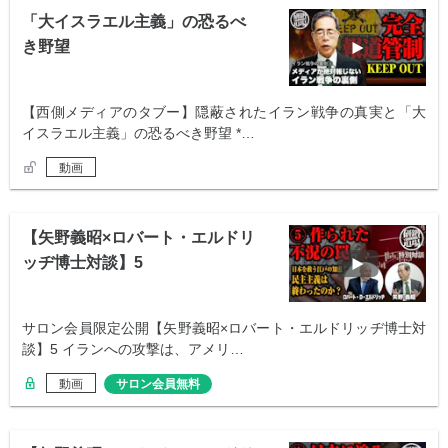
「大イスラエル主義」の恐るべ
き野望
【西側メディアのタブー】隠蔽されたイラン戦争の真実と「大
イスラエル主義」の恐るべき野望 *…
動画
【矢野義昭×ロバート・エルドリ
ッヂ博士対談】5
サロン会員限定公開【矢野義昭×ロバート・エルドリッヂ博士対
談】5 イランへの攻撃は、アメリ…
動画
サロン会員無料