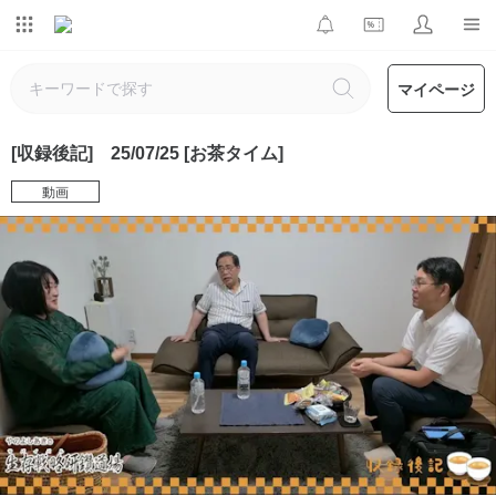
マイページ
[収録後記] 25/07/25 [お茶タイム]
動画