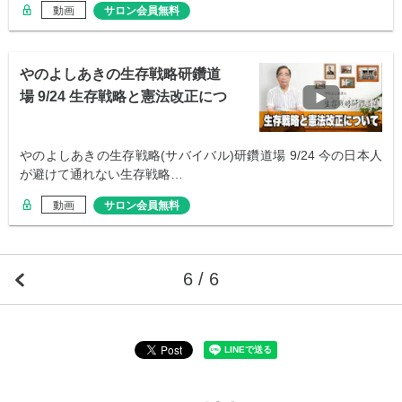
動画
サロン会員無料
やのよしあきの生存戦略研鑽道
場 9/24 生存戦略と憲法改正につ
いて
やのよしあきの生存戦略(サバイバル)研鑽道場 9/24 今の日本人
が避けて通れない生存戦略…
動画
サロン会員無料
6 / 6