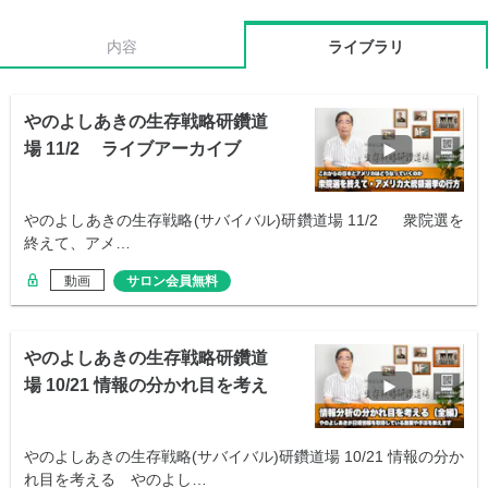
内容
ライブラリ
やのよしあきの生存戦略研鑽道
場 11/2 ライブアーカイブ
やのよしあきの生存戦略(サバイバル)研鑽道場 11/2 衆院選を
終えて、アメ…
動画
サロン会員無料
やのよしあきの生存戦略研鑽道
場 10/21 情報の分かれ目を考え
る
やのよしあきの生存戦略(サバイバル)研鑽道場 10/21 情報の分か
れ目を考える やのよし…