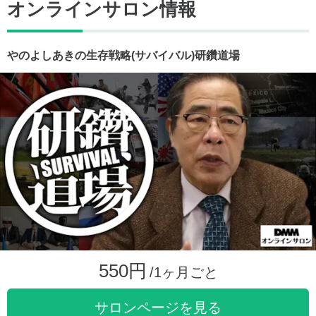
オンラインサロン情報
やのよしあきの生存戦略(サバイバル)研鑽道場
550円
/1ヶ月ごと
サロンページを見る