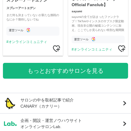
Official Fanclub】
スプレーアートエデン
sayumi
まだ何も決まっていないが新たな挑戦の
sayumiの全てが詰まったファンクラ
なにか？期待しないでね
ブ！TikTokやインスタのサブスク限定動
画、現在非公開の秘蔵コンテンツに加
え、ここでしか見られない特別な期間限
運営ツール
定コンテンツをお届けします！
運営ツール
オンラインコミュニティ
オンラインコミュニティ
もっとおすすめサロンを見る
サロンの中を取材記事で紹介
CANARY（カナリー）
企画・開設・運営ノウハウサイト
オンラインサロンLab.