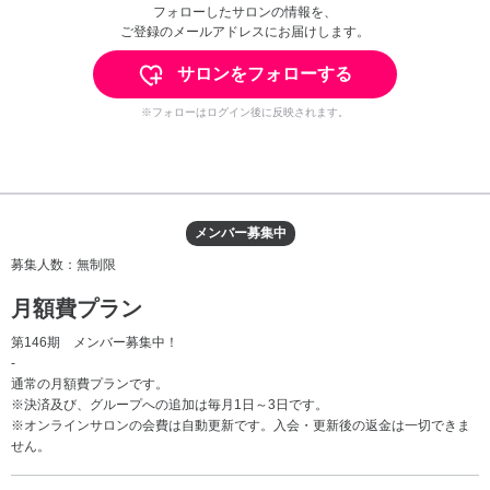
フォローしたサロンの情報を、
ご登録のメールアドレスにお届けします。
サロンをフォローする
※フォローはログイン後に反映されます。
メンバー募集中
募集人数：無制限
月額費プラン
第146期 メンバー募集中！
-
通常の月額費プランです。
※決済及び、グループへの追加は毎月1日～3日です。
※オンラインサロンの会費は自動更新です。入会・更新後の返金は一切できま
せん。