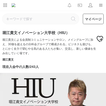
マイページ
堀江貴文イノベーション大学校（HIU）
堀江貴文による会員制コミュニケーションサロン。メイングループに加
え、30個を超えるの分科会グループで構成される。ビジネスも遊びも、
とにかく全力で望むやる気のある人たちが集い、交流し、新しい価値を生
み出していく場です。
堀江貴文
現在入会中の人数/243人