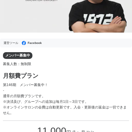
運営ツール
Facebook
メンバー募集中
募集人数：無制限
月額費プラン
第146期 メンバー募集中！
-
通常の月額費プランです。
※決済及び、グループへの追加は毎月1日～3日です。
※オンラインサロンの会費は自動更新です。入会・更新後の返金は一切できま
せん。
11,000