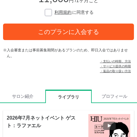
円 /1ヶ月ごと
利用規約
に同意する
このプランに入会する
入会審査または事前募集期間があるプランのため、即日入会ではありませ
ん。
・支払いの時期、方法
・サービス提供の時期
・返品の取り扱い方法
サロン紹介
プロフィール
ライブラリ
2026年7月ネットイベント ゲス
ト：ラファエル