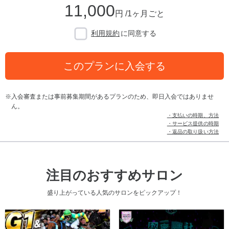
11,000
円 /1ヶ月ごと
利用規約
に同意する
このプランに入会する
入会審査または事前募集期間があるプランのため、即日入会ではありませ
ん。
・支払いの時期、方法
・サービス提供の時期
・返品の取り扱い方法
注目のおすすめサロン
盛り上がっている人気のサロンをピックアップ！