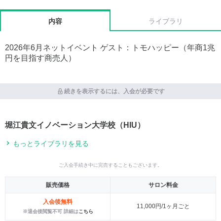
内容
ライブラリ
2026年6月ネットイベント ゲスト：トモハッピー（年商1兆
円を目指す商売人）
続きを表示するには、入会が必要です
堀江貴文イノベーション大学校（HIU）
もっとライブラリを見る
ご入会手続き中に完売することもございます。
販売価格
サロン料金
入会後無料
11,000円/1ヶ月ごと
※退会後閲覧不可 詳細は
こちら