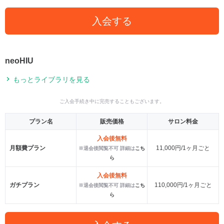
入会する
neoHIU
もっとライブラリを見る
ご入会手続き中に完売することもございます。
プラン名
販売価格
サロン料金
入会後無料
月額費プラン
11,000円/1ヶ月ごと
※退会後閲覧不可 詳細は
こち
ら
入会後無料
ガチプラン
110,000円/1ヶ月ごと
※退会後閲覧不可 詳細は
こち
ら