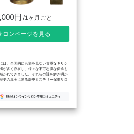
,000円
/1ヶ月ごと
サロンページを見る
には、全国的にも類を見ない貴重なキリシ
構が多く存在し、様々な不可思議な伝承も
継がれてきました。それらの謎を解き明か
歴史の真実に迫る歴史ミステリー探求サロ
DMMオンラインサロン専用コミュニティ