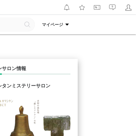
マイページ
ンサロン情報
シタンミステリーサロン