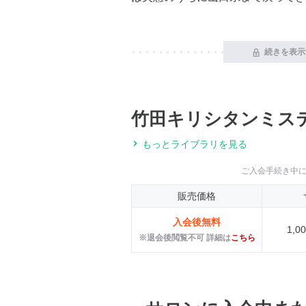
続きを表示
竹田キリシタンミス
もっとライブラリを見る
ご入会手続き中
販売価格
入会後無料
1,
※退会後閲覧不可 詳細は
こちら