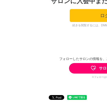
サロンに入会中ま
ロ
続きを閲覧するには、DM
フォローしたサロンの情報を、
サロ
※フォローは