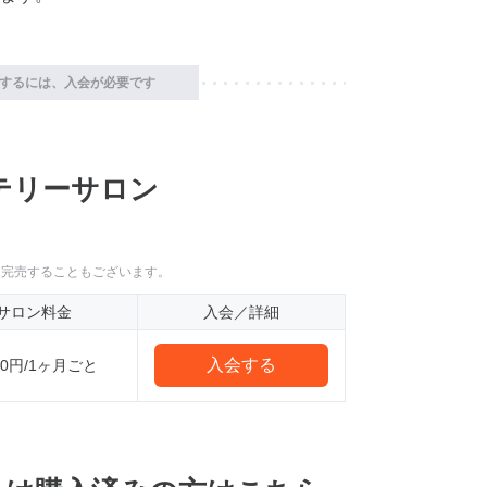
するには、入会が必要です
テリーサロン
に完売することもございます。
サロン料金
入会／詳細
入会する
000円/1ヶ月ごと