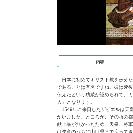
内容
日本に初めてキリスト教を伝えた
であることは有名ですね。彼は死後
伝えたという功績が認められて、カ
人」となります。
1549年に来日したザビエルは天
かいました。ところが、その頃の都
献上品が無かったため、天皇、将軍
は失意のうちに山口県まで戻ってき