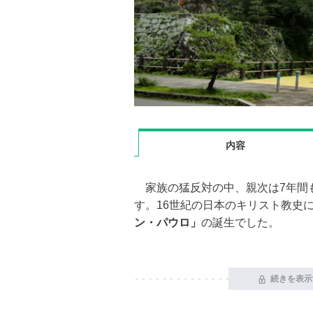
内容
家族の猛反対の中、親次は7年間
す。16世紀の日本のキリスト教史
ン・パウロ」
の誕生でした。
続きを表示