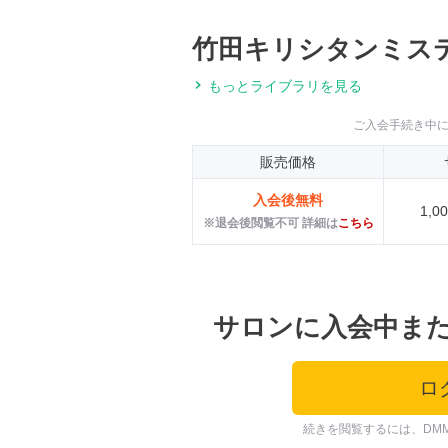
竹田キリシタンミス
もっとライブラリを見る
ご入会手続き中
販売価格
入会後無料
1,
※退会後閲覧不可 詳細は
こちら
サロンに入会中ま
ロ
続きを閲覧するには、DM