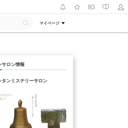
マイページ
ンサロン情報
シタンミステリーサロン