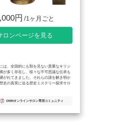
,000円
/1ヶ月ごと
サロンページを見る
には、全国的にも類を見ない貴重なキリシ
構が多く存在し、様々な不可思議な伝承も
継がれてきました。それらの謎を解き明か
歴史の真実に迫る歴史ミステリー探求サロ
DMMオンラインサロン専用コミュニティ