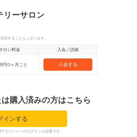
テリーサロン
に完売することもございます。
サロン料金
入会／詳細
入会する
000円/1ヶ月ごと
たは購入済みの方はこちら
グインする
Mアカウントへのログインが必要です。