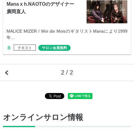
Mana x h.NAOTOのデザイナー
廣岡直人
MALICE MIZER / Moi dix MoisのギタリストManaにより1999
年…
テキスト
サロン会員無料
2 / 2
オンラインサロン情報