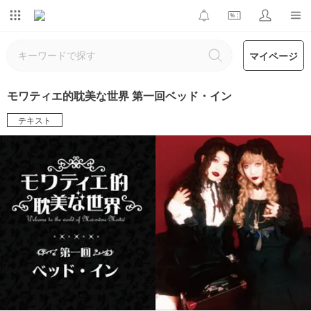
マイページ
モワティエ的耽美な世界 第一回ベッド・イン
テキスト