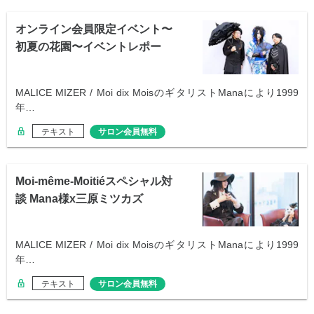
オンライン会員限定イベント〜
初夏の花園〜イベントレポー
ト！
MALICE MIZER / Moi dix MoisのギタリストManaにより1999
年…
テキスト
サロン会員無料
Moi-même-Moitiéスペシャル対
談 Mana様x三原ミツカズ
MALICE MIZER / Moi dix MoisのギタリストManaにより1999
年…
テキスト
サロン会員無料