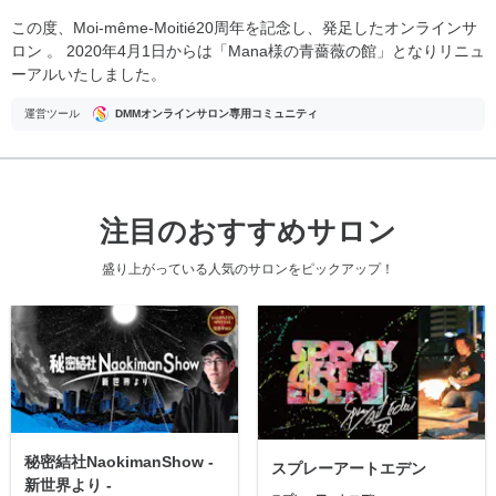
この度、Moi-même-Moitié20周年を記念し、発足したオンラインサ
ロン 。 2020年4月1日からは「Mana様の青薔薇の館」となりリニュ
ーアルいたしました。
運営ツール
DMMオンラインサロン専用コミュニティ
注目のおすすめサロン
盛り上がっている人気のサロンをピックアップ！
秘密結社NaokimanShow -
スプレーアートエデン
新世界より -