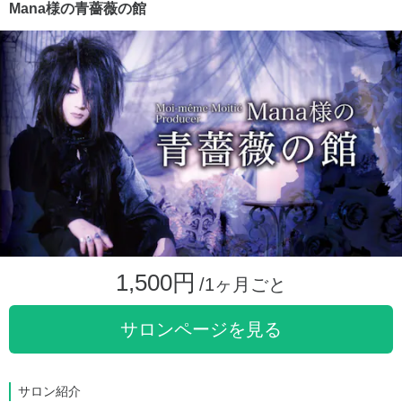
Mana様の青薔薇の館
1,500円
/1ヶ月ごと
サロンページを見る
サロン紹介