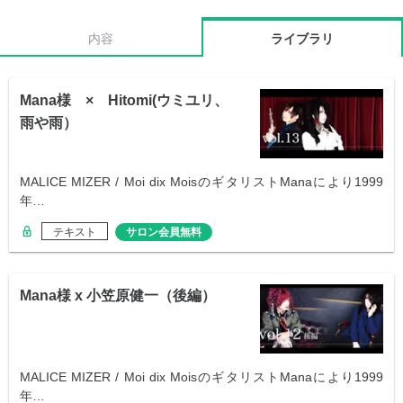
内容
ライブラリ
Mana様 × Hitomi(ウミユリ、
雨や雨）
MALICE MIZER / Moi dix MoisのギタリストManaにより1999
年…
テキスト
サロン会員無料
Mana様 x 小笠原健一（後編）
MALICE MIZER / Moi dix MoisのギタリストManaにより1999
年…