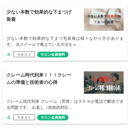
少ない本数で効果的な下まつげ
装着
少ない本数で効果的な下まつ毛装着は様々なやり方がありま
す。 当スクールで教えている方法をｕ…
テキスト
サロン会員無料
クレーム時代到来！！！クレー
ムの準備と技術者の心得
クレーム現代到来 クレーム（苦情）は９０％が電話で解決でき
る問題です。 お直し（技術的対応…
テキスト
サロン会員無料