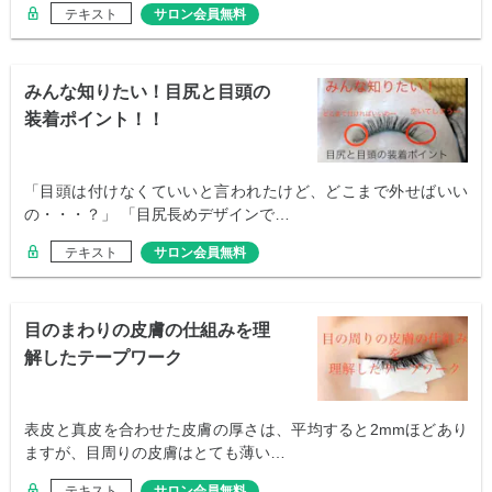
テキスト
サロン会員無料
みんな知りたい！目尻と目頭の
装着ポイント！！
「目頭は付けなくていいと言われたけど、どこまで外せばいい
の・・・？」 「目尻長めデザインで…
テキスト
サロン会員無料
目のまわりの皮膚の仕組みを理
解したテープワーク
表皮と真皮を合わせた皮膚の厚さは、平均すると2mmほどあり
ますが、目周りの皮膚はとても薄い…
テキスト
サロン会員無料