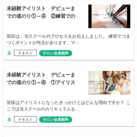
未経験アイリスト デビューま
での道のり①～④ ②練習での
壁
前回は、当スクールのプロセスをお伝えしました。 練習でつま
づくポイントが何点かあります。マ…
テキスト
サロン会員無料
未経験アイリスト デビューま
での道のり①～④ ①アイリス
トになるために
皆様はアイリストになったきっかけとはどんな理由ですか？ こ
こでは当スクールのカリキュラムを…
テキスト
サロン会員無料