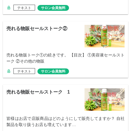
テキスト
サロン会員無料
売れる物販セールストーク②
売れる物販トーク①の続きです。 【目次】 ①美容液セールスト
ーク ②その他の物販
テキスト
サロン会員無料
売れる物販セールストーク 1
皆様はお店で店販商品はどのようにして販売してますか？ 自社
製品を取り扱うお店も増えています…