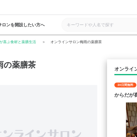
サロンを開設したい方へ
が喜ぶ食材と薬膳生活
オンラインサロン梅雨の薬膳茶
雨の薬膳茶
オンライ
30日間無料
からだが