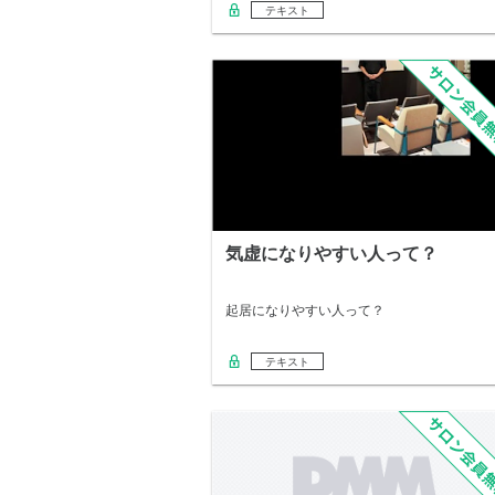
くて、でも…
テキスト
気虚になりやすい人って？
起居になりやすい人って？
テキスト