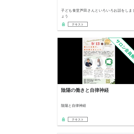
子ども食堂芦田さんといろいろお話をしま
ょう
テキスト
陰陽の働きと自律神経
陰陽と自律神経
テキスト