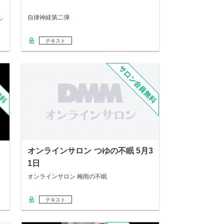
し
自律神経第二弾
テキスト
オンラインサロン つゆの不眠 5月3
1日
オンラインサロン 梅雨の不眠
テキスト