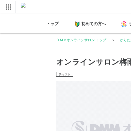
トップ
初めての方へ
ＤＭＭオンラインサロン トップ
からだ
オンラインサロン梅
テキスト