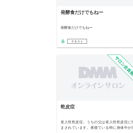
発酵食だけでもねー
発酵食だけでもねー
テキスト
乾皮症
老人性乾皮症。うちの父は老人性乾皮症に
まされています。夜寝ている時に身体中が