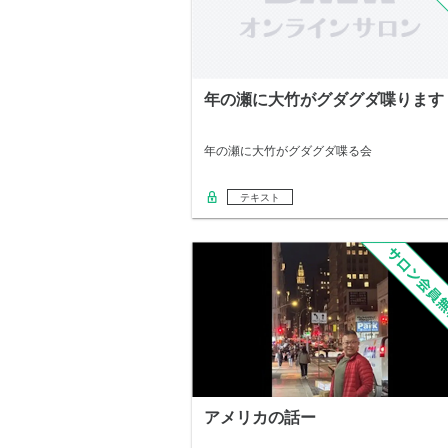
年の瀬に大竹がグダグダ喋ります
年の瀬に大竹がグダグダ喋る会
テキスト
アメリカの話ー