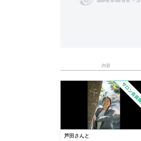
内容
芦田さんと