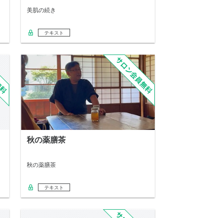
美肌の続き
テキスト
秋の薬膳茶
秋の薬膳茶
テキスト