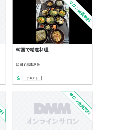
韓国で精進料理
韓国で精進料理
テキスト