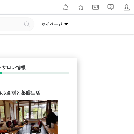
マイページ
ンサロン情報
喜ぶ食材と薬膳生活