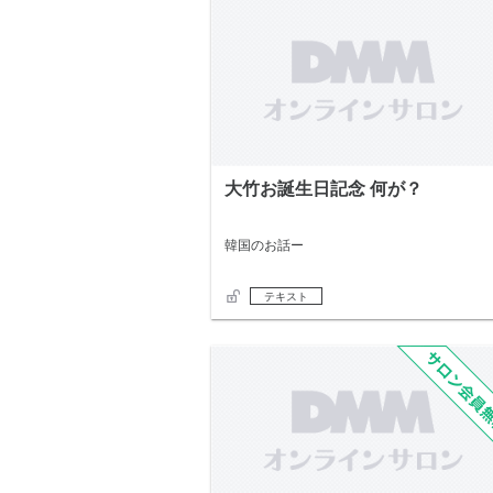
大竹お誕生日記念 何が？
韓国のお話ー
テキスト