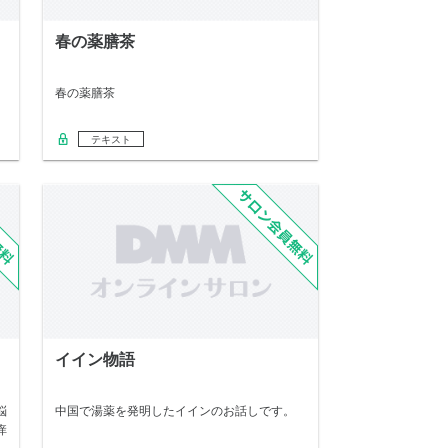
春の薬膳茶
春の薬膳茶
テキスト
イイン物語
悩
中国で湯薬を発明したイインのお話しです。
痒