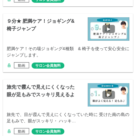
９分★ 肥満ケア！ジョギング&
椅子ジャンプ
肥満ケア！その場ジョギング4種類 & 椅子を使って安心安全に
ジャンプします。
動画
サロン会員無料
旅先で霞んで見えにくくなった
眼が足もみでスッキリ見えるよ
うに！
旅先で、目が霞んで見えにくくなっていた時に 受けた南の島の
足もみで、眼がスッキリ・ ハッキ…
動画
サロン会員無料