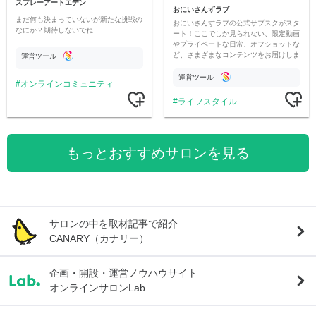
スプレーアートエデン
おにいさんずラブ
まだ何も決まっていないが新たな挑戦の
おにいさんずラブの公式サブスクがスタ
なにか？期待しないでね
ート！ここでしか見られない、限定動画
やプライベートな日常、オフショットな
ど、さまざまなコンテンツをお届けしま
運営ツール
す。
運営ツール
オンラインコミュニティ
ライフスタイル
もっとおすすめサロンを見る
サロンの中を取材記事で紹介
CANARY（カナリー）
企画・開設・運営ノウハウサイト
オンラインサロンLab.