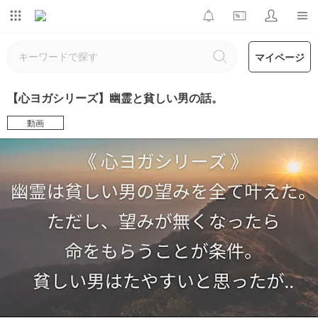
マイページ
【心ヨガシリーズ】幽霊と貧しい男の話。
動画