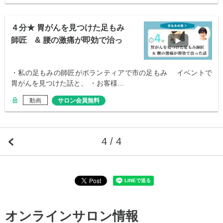
４分★ 胃がんを見つけた足もみ
師匠 & 腰の激痛が即効で治っ
た話
・私の足もみの師匠がボランティアで市の足もみ イベントで
胃がんを見つけた話と、 ・お客様…
動画
サロン会員無料
4 / 4
オンラインサロン情報