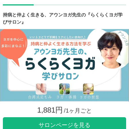
持病と仲よく生きる、アウンヨガ先生の『らくらくヨガ学
びサロン』
1,881円
/1ヶ月ごと
サロンページを見る