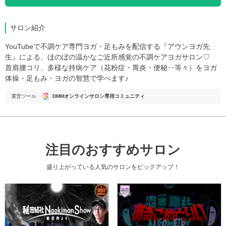
サロン紹介
YouTubeで不調ケア専門ヨガ・足もみを配信する『アウンヨガ先
生』による、ほのぼの温かなご近所感覚の不調ケアヨガサロン♡
首肩腰コリ、多様な持病ケア（花粉症・胃炎・便秘‥等々）をヨガ
体操・足もみ・ヨガの智慧で学べます♪
運営ツール
DMMオンラインサロン専用コミュニティ
注目のおすすめサロン
盛り上がっている人気のサロンをピックアップ！