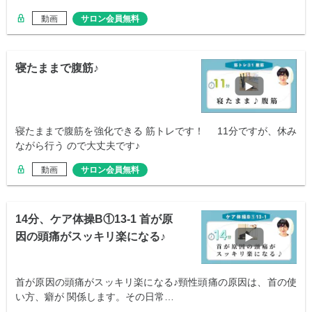
動画
サロン会員無料
寝たままで腹筋♪
寝たままで腹筋を強化できる 筋トレです！ 11分ですが、休み
ながら行う ので大丈夫です♪
動画
サロン会員無料
14分、ケア体操B①13-1 首が原
因の頭痛がスッキリ楽になる♪
首が原因の頭痛がスッキリ楽になる♪頸性頭痛の原因は、首の使
い方、癖が 関係します。その日常…