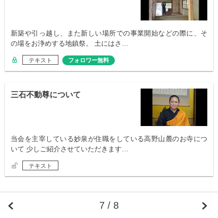
新築や引っ越し、また新しい場所での事業開始などの際に、そ
の場をお浄めする地鎮祭。 土にはさ…
テキスト
フォロワー無料
三石不動尊について
当会を主宰している妙泉が住職をしている高野山麓のお寺につ
いて 少しご紹介させていただきます…
テキスト
7 / 8