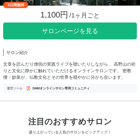
3日間無料
1,100円
/1ヶ月ごと
サロンページを見る
サロン紹介
文章を読んだり僧侶の実践ライブを聴いたりしながら、 高野山の祈
りと文化に静かに触れていただけるオンラインサロンです。 密教
僧・妙泉が、仏教文化とその世界を穏やかに分かち合います。
運営ツール
DMMオンラインサロン専用コミュニティ
注目のおすすめサロン
盛り上がっている人気のサロンをピックアップ！