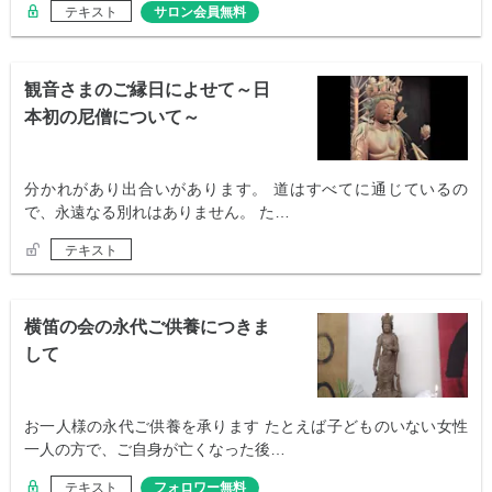
テキスト
サロン会員無料
観音さまのご縁日によせて～日
本初の尼僧について～
分かれがあり出合いがあります。 道はすべてに通じているの
で、永遠なる別れはありません。 た…
テキスト
横笛の会の永代ご供養につきま
して
お一人様の永代ご供養を承ります たとえば子どものいない女性
一人の方で、ご自身が亡くなった後…
テキスト
フォロワー無料