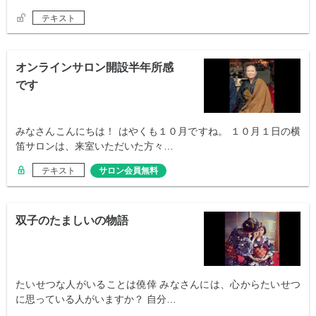
テキスト
オンラインサロン開設半年所感
です
みなさんこんにちは！ はやくも１０月ですね。 １０月１日の横
笛サロンは、来室いただいた方々…
テキスト
サロン会員無料
双子のたましいの物語
たいせつな人がいることは僥倖 みなさんには、心からたいせつ
に思っている人がいますか？ 自分…