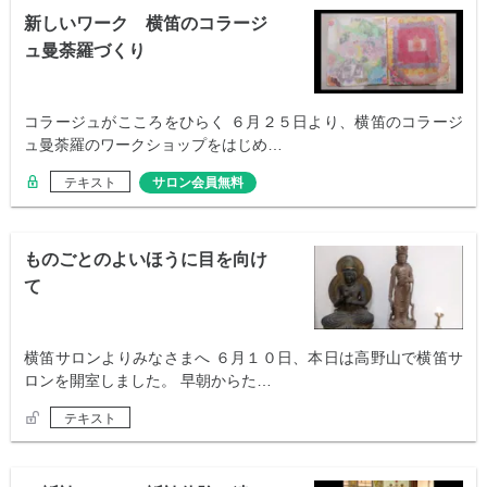
新しいワーク 横笛のコラージ
ュ曼荼羅づくり
コラージュがこころをひらく ６月２５日より、横笛のコラージ
ュ曼荼羅のワークショップをはじめ…
テキスト
サロン会員無料
ものごとのよいほうに目を向け
て
横笛サロンよりみなさまへ ６月１０日、本日は高野山で横笛サ
ロンを開室しました。 早朝からた…
テキスト