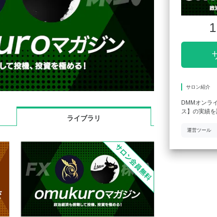
1
サロン紹介
DMMオンラ
ス】の実績を
ライブラリ
運営ツール