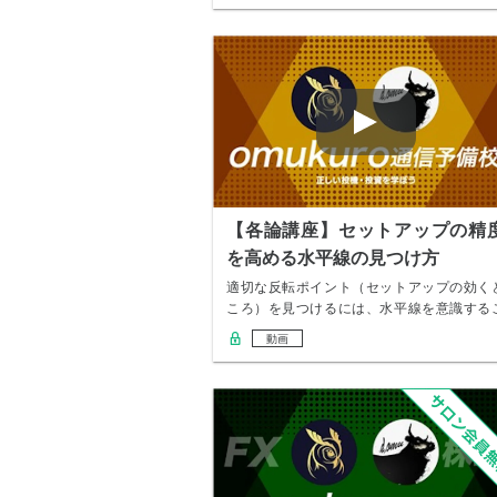
【各論講座】セットアップの精
を高める水平線の見つけ方
適切な反転ポイント（セットアップの効く
ころ）を見つけるには、水平線を意識する
とが大事 …
動画