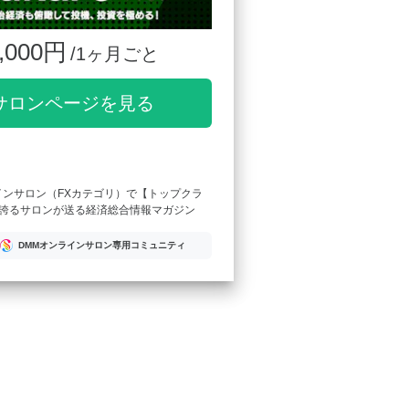
,000円
/1ヶ月ごと
サロンページを見る
インサロン（FXカテゴリ）で【トップクラ
誇るサロンが送る経済総合情報マガジン
DMMオンラインサロン専用コミュニティ