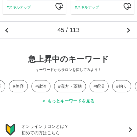
スキルアップ
スキルアップ
45 / 113
急上昇中のキーワード
キーワードからサロンを探してみよう！
業
美容
政治
漢方・薬膳
経済
釣り
もっとキーワードを見る
オンラインサロンとは？
初めての方はこちら