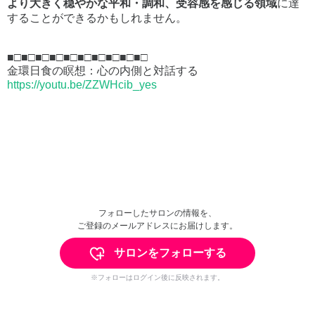
より大きく穏やかな平和・調和、受容感を感じる領域
に達
することができるかもしれません。
■□■□■□■□■□■□■□■□■□■□
金環日食の瞑想：心の内側と対話する
https://youtu.be/ZZWHcib_yes
フォローしたサロンの情報を、
ご登録のメールアドレスにお届けします。
サロンをフォローする
※フォローはログイン後に反映されます。