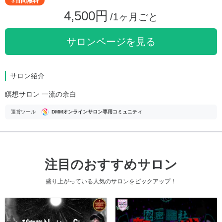
3日間無料
4,500円
/1ヶ月ごと
サロンページを見る
サロン紹介
瞑想サロン 一流の余白
運営ツール
DMMオンラインサロン専用コミュニティ
注目のおすすめサロン
盛り上がっている人気のサロンをピックアップ！