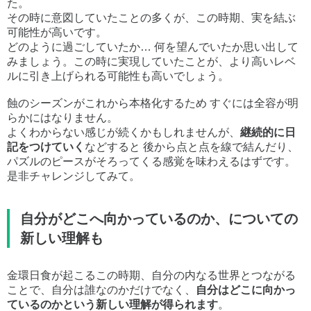
た。
その時に意図していたことの多くが、この時期、実を結ぶ
可能性が高いです。
どのように過ごしていたか… 何を望んでいたか思い出して
みましょう。この時に実現していたことが、より高いレベ
ルに引き上げられる可能性も高いでしょう。
蝕のシーズンがこれから本格化するため すぐには全容が明
らかにはなりません。
よくわからない感じが続くかもしれませんが、
継続的に日
記をつけていく
などすると 後から点と点を線で結んだり、
パズルのピースがそろってくる感覚を味わえるはずです。
是非チャレンジしてみて。
自分がどこへ向かっているのか、についての
新しい理解も
金環日食が起こるこの時期、自分の内なる世界とつながる
ことで、自分は誰なのかだけでなく、
自分はどこに向かっ
ているのかという新しい理解が得られます
。