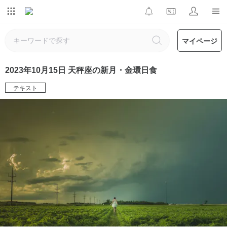
マイページ
2023年10月15日 天秤座の新月・金環日食
テキスト