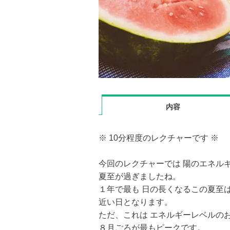
内容
※ 10分程度のレクチャーです ※
今回のレクチャーでは 陽のエネル
夏至が過ぎましたね。
１年で最も 日の長くなるこの夏至は
近い日となります。
ただ、これは エネルギーレベルのお
８月ごろが最もピークです。