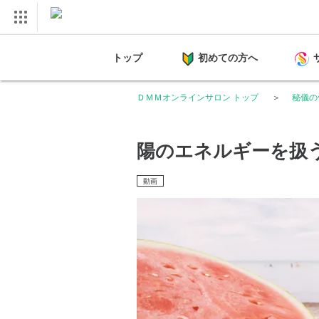
トップ
初めての方へ
ＤＭＭオンラインサロン トップ
秘儀の
陽のエネルギーを扱
動画