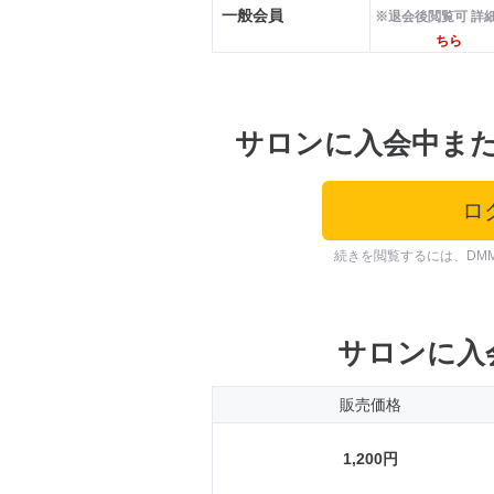
一般会員
※退会後閲覧可 詳
ちら
サロンに入会中ま
ロ
続きを閲覧するには、DM
サロンに入
販売価格
1,200円