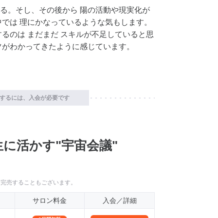
る。そし、その後から 陽の活動や現実化が
中では 理にかなっているような気もします。
るのは まだまだ スキルが不足していると思
ツがわかってきたように感じています。
するには、入会が必要です
に活かす"宇宙会議"
に完売することもございます。
サロン料金
入会／詳細