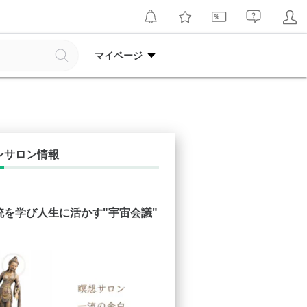
マイページ
ンサロン情報
統を学び人生に活かす"宇宙会議"