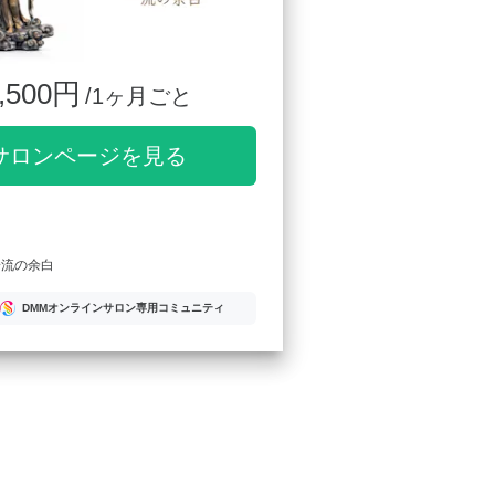
,500円
/1ヶ月ごと
サロンページを見る
一流の余白
DMMオンラインサロン専用コミュニティ