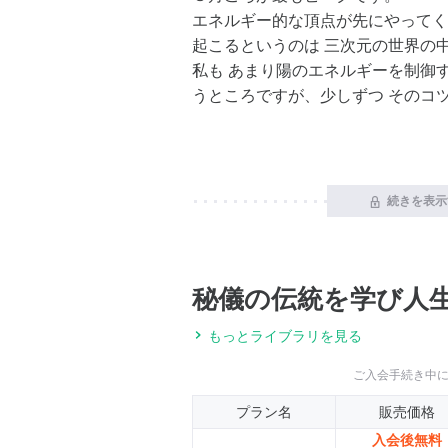
エネルギー的な頂点が先にやってく
起こるというのは 三次元の世界の
私も あまり陽のエネルギーを制御す
うところですが、少しずつ そのコ
続きを表示
秘儀の伝統を学び人生
もっとライブラリを見る
ご入会手続き中
プラン名
販売価格
入会後無料