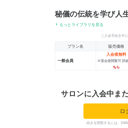
秘儀の伝統を学び人生
もっとライブラリを見る
ご入会手続き中
プラン名
販売価格
入会後無料
一般会員
※退会後閲覧可 詳
ちら
サロンに入会中ま
ロ
続きを閲覧するには、DM