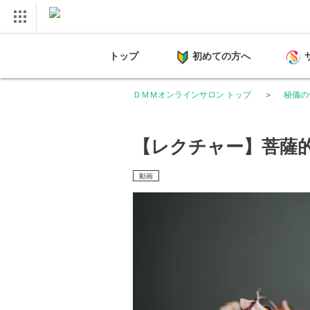
トップ
初めての方へ
ＤＭＭオンラインサロン トップ
秘儀の
【レクチャー】菩薩
動画