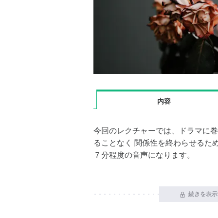
内容
今回のレクチャーでは、ドラマに巻
ることなく 関係性を終わらせるた
７分程度の音声になります。
続きを表示