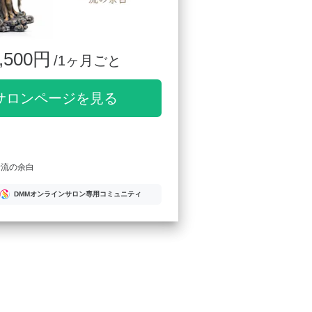
,500円
/1ヶ月ごと
サロンページを見る
一流の余白
DMMオンラインサロン専用コミュニティ