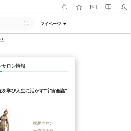
マイページ
方法
ンサロン情報
統を学び人生に活かす"宇宙会議"