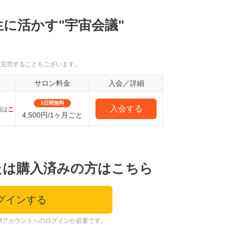
に活かす"宇宙会議"
に完売することもございます。
サロン料金
入会／詳細
3日間無料
入会する
細は
こ
4,500円/1ヶ月ごと
たは購入済みの方はこちら
グインする
Mアカウントへのログインが必要です。