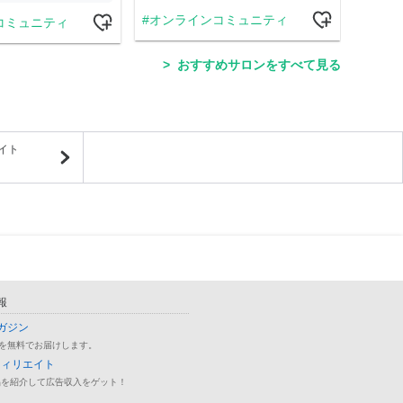
オンラインコミュニティ
コミュニティ
学
おすすめサロンをすべて見る
イト
報
ガジン
を無料でお届けします。
フィリエイト
品を紹介して広告収入をゲット！