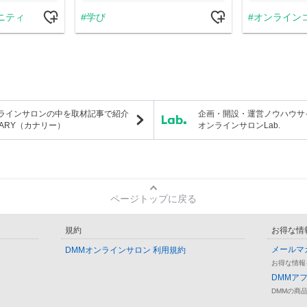
ニティ
学び
オンライン
ラインサロンの中を取材記事で紹介
企画・開設・運営ノウハウサ
NARY（カナリー）
オンラインサロンLab.
ページトップに戻る
規約
お得な情
メールマ
DMMオンラインサロン 利用規約
お得な情報
DMMア
DMMの商