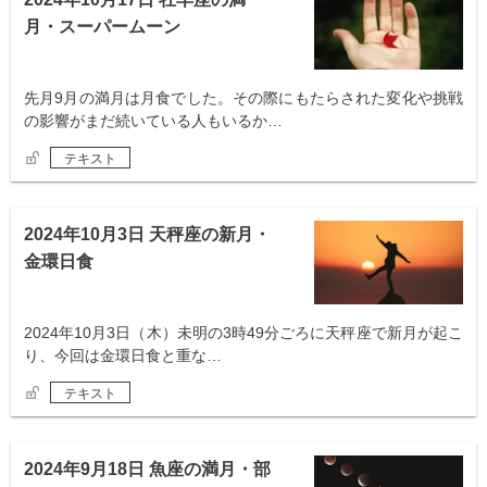
月・スーパームーン
先月9月の満月は月食でした。その際にもたらされた変化や挑戦
の影響がまだ続いている人もいるか…
テキスト
2024年10月3日 天秤座の新月・
金環日食
2024年10月3日（木）未明の3時49分ごろに天秤座で新月が起こ
り、今回は金環日食と重な…
テキスト
2024年9月18日 魚座の満月・部