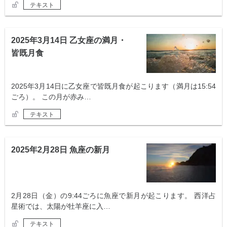
テキスト
2025年3月14日 乙女座の満月・
皆既月食
2025年3月14日に乙女座で皆既月食が起こります（満月は15:54
ごろ）。 この月が赤み…
テキスト
2025年2月28日 魚座の新月
2月28日（金）の9:44ごろに魚座で新月が起こります。 西洋占
星術では、太陽が牡羊座に入…
テキスト