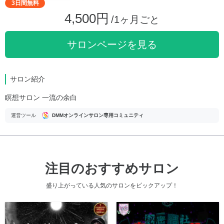
3日間無料
4,500円
/1ヶ月ごと
サロンページを見る
サロン紹介
瞑想サロン 一流の余白
運営ツール
DMMオンラインサロン専用コミュニティ
注目のおすすめサロン
盛り上がっている人気のサロンをピックアップ！