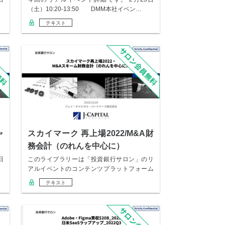
（土）10:20-13:50 DMM本社イベン…
テキスト
ャ
スカイマーク 再上場2022/M&A財
務会計（のれんを中心に）
日
このライブラリーは「投資銀行サロン」のリ
アルイベントのコンテンツプラットフォーム
になります…
テキスト