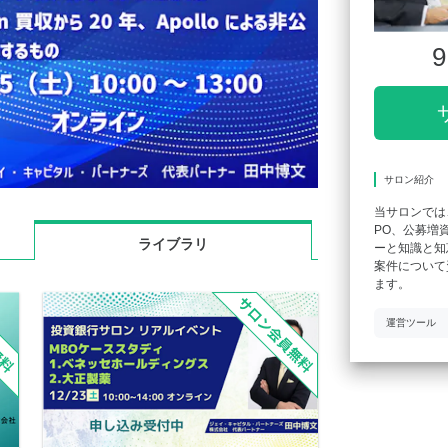
9
サロン紹介
当サロンでは
PO、公募増
ライブラリ
ーと知識と知
案件について
ます。
運営ツール