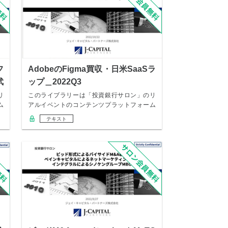
フ
AdobeのFigma買収・日米SaaSラ
武
ップ＿2022Q3
リ
このライブラリーは「投資銀行サロン」のリ
ム
アルイベントのコンテンツプラットフォーム
になります…
テキスト