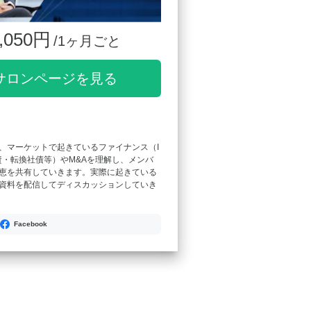
,050円
/1ヶ月ごと
サロンページを見る
、マーケットで起きているファイナンス（I
資・転換社債等）やM&Aを理解し、メンバ
恵を共有していきます。実際に起きている
資料を配信してディスカッションしていき
Facebook