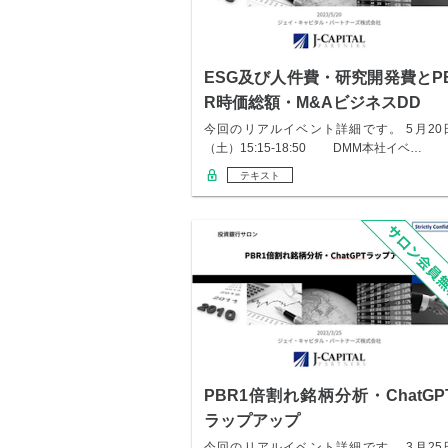
ESG及び人件費・研究開発費とP
R時価総額・M&AビジネスDD
今回のリアルイベント詳細です。 5月20
（土）15:15-18:50 DMM本社イベ…
テキスト
PBR1倍割れ銘柄分析・ChatGP
ラップアップ
今回のリアルイベント詳細です。 3月25