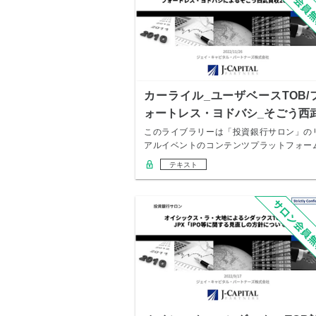
カーライル_ユーザベースTOB/
ォートレス・ヨドバシ_そごう西
買収
このライブラリーは「投資銀行サロン」の
アルイベントのコンテンツプラットフォー
になります…
テキスト