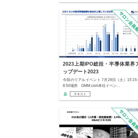
2023上期IPO総括・半導体業界
ップデート2023
今回のリアルイベント 7月29日（土）15:15-
8:50場所 DMM.com本社イベン…
テキスト