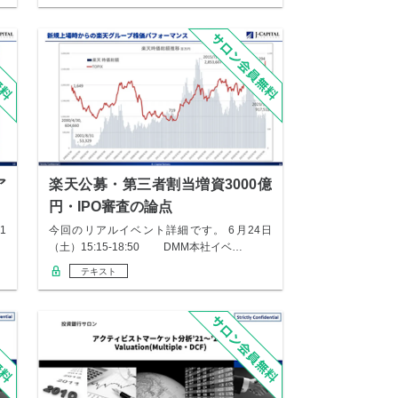
ア
楽天公募・第三者割当増資3000億
円・IPO審査の論点
1
今回のリアルイベント詳細です。 6月24日
（土）15:15-18:50 DMM本社イベ…
テキスト