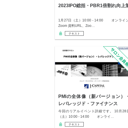
2023IPO総括・PBR1倍割れ向上
1月27日（土）10:00 - 14:00 オンライン
Zoom 資料URL、Zoo…
テキスト
PMIの全体像（新バージョン）
レバレッジド・ファイナンス
今回のリアルイベント詳細です。 10月28
（土）10:00 - 14:00 オンライ…
テキスト