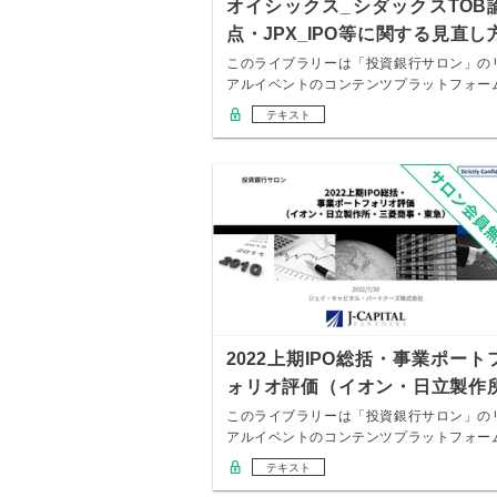
オイシックス_シダックスTOB
点・JPX_IPO等に関する見直し
針
このライブラリーは「投資銀行サロン」の
アルイベントのコンテンツプラットフォー
になります…
テキスト
2022上期IPO総括・事業ポート
ォリオ評価（イオン・日立製作
他）
このライブラリーは「投資銀行サロン」の
アルイベントのコンテンツプラットフォー
になります…
テキスト