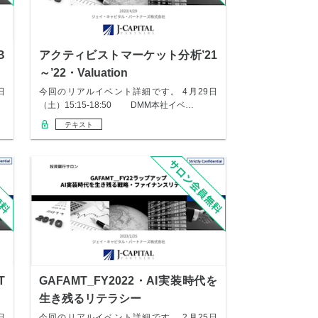
B
アクティビストマーケット分析’21
～’22・Valuation
日
今回のリアルイベント詳細です。 4月29日
（土）15:15-18:50 DMM本社イベ…
テキスト
T
GAFAMT_FY2022・AI実装時代を
生き残るリテラシー
日
今回のリアルイベント詳細です。 2月25日