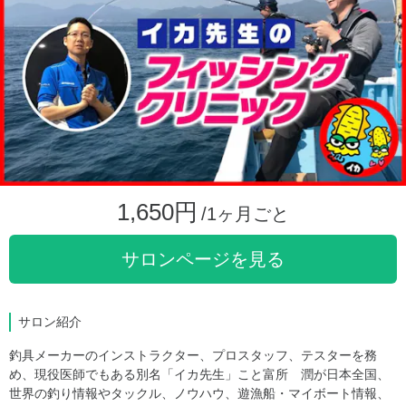
1,650円
/1ヶ月ごと
サロンページを見る
サロン紹介
釣具メーカーのインストラクター、プロスタッフ、テスターを務
め、現役医師でもある別名「イカ先生」こと富所 潤が日本全国、
世界の釣り情報やタックル、ノウハウ、遊漁船・マイボート情報、