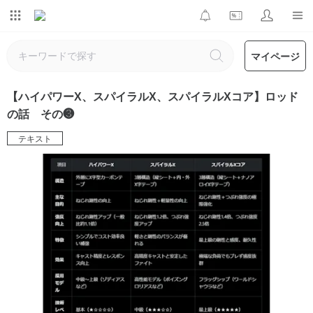
マイページ
【ハイパワーX、スパイラルX、スパイラルXコア】ロッド
の話 その❸
テキスト