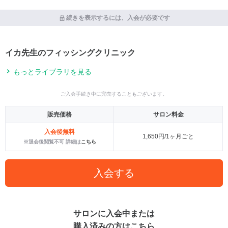
続きを表示するには、入会が必要です
イカ先生のフィッシングクリニック
もっとライブラリを見る
ご入会手続き中に完売することもございます。
販売価格
サロン料金
入会後無料
1,650円/1ヶ月ごと
※退会後閲覧不可 詳細は
こちら
入会する
サロンに入会中または
購入済みの方はこちら