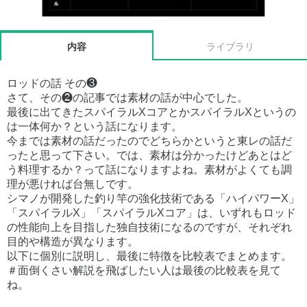
内容
ライブラリ
ロッドの話 その❸
さて、その❷の記事では素材の話が中心でした。
最後に出てきたスパイラルXコアとかスパイラルXというの
は一体何か？という話になります。
今までは素材の話だったのでどちらかというと東レの話だ
ったと思って下さい。では、素材は分かったけどあとはど
う料理するか？って話になりますよね。素材がよくても調
理が悪ければ台無しです。
シマノが開発した釣り竿の強化技術である「ハイパワーX」
「スパイラルX」「スパイラルXコア」は、いずれもロッド
の性能向上を目指した独自技術になるのですが、それぞれ
目的や構造が異なります。
以下に個別に説明し、最後に特徴を比較表でまとめます。
＃面倒くさい解説を飛ばしたい人は最後の比較表を見て
ね。